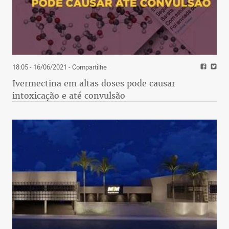
18:05 - 16/06/2021
- Compartilhe
Ivermectina em altas doses pode causar
intoxicação e até convulsão