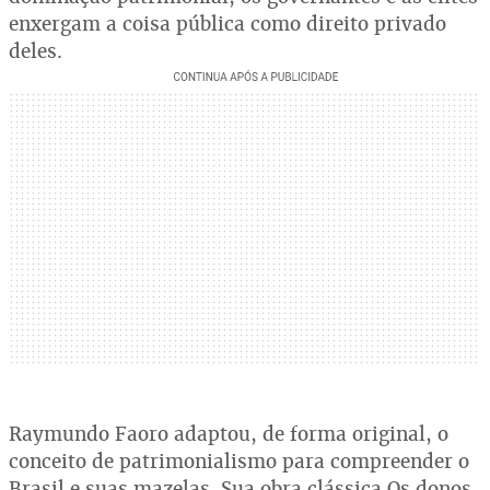
enxergam a coisa pública como direito privado
deles.
Raymundo Faoro adaptou, de forma original, o
conceito de patrimonialismo para compreender o
Brasil e suas mazelas. Sua obra clássica Os donos