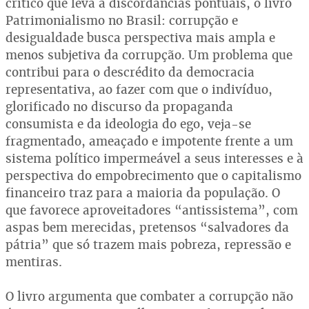
crítico que leva a discordâncias pontuais, o livro
Patrimonialismo no Brasil: corrupção e
desigualdade busca perspectiva mais ampla e
menos subjetiva da corrupção. Um problema que
contribui para o descrédito da democracia
representativa, ao fazer com que o indivíduo,
glorificado no discurso da propaganda
consumista e da ideologia do ego, veja-se
fragmentado, ameaçado e impotente frente a um
sistema político impermeável a seus interesses e à
perspectiva do empobrecimento que o capitalismo
financeiro traz para a maioria da população. O
que favorece aproveitadores “antissistema”, com
aspas bem merecidas, pretensos “salvadores da
pátria” que só trazem mais pobreza, repressão e
mentiras.
O livro argumenta que combater a corrupção não