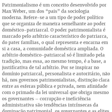
Patrimonialismo é um conceito desenvolvido por
Max Weber, um dos “pais” da sociologia
moderna. Refere-se a um tipo de poder político
que se organiza de maneira semelhante ao poder
doméstico-patriarcal. O poder patrimonialista é
marcado pelo arbítrio característico do patriarca,
do pater famílias, o qual representa e encarna em
si a casa, a comunidade doméstica ampliada. O
arbítrio doméstico-patriarcal só é limitado pela
tradição, mas essa, ao mesmo tempo, é a base, a
justificativa de tal arbítrio. Por se inspirar no
domínio patriarcal, personalista e autoritário, não
há, nos governos patrimonialistas, distinção clara
entre as esferas pública e privada, nem afinidade
com o primado da lei universal que obriga mesmo
os governantes – corrupção e ineficiência
administrativa são tendências intrínsecas da
dominação patrimonial, os governantes e as elites