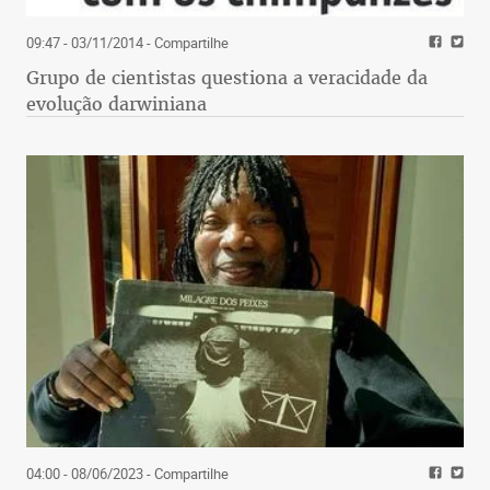
09:47 - 03/11/2014
- Compartilhe
Grupo de cientistas questiona a veracidade da
evolução darwiniana
04:00 - 08/06/2023
- Compartilhe