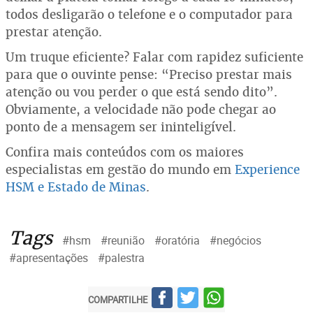
todos desligarão o telefone e o computador para
prestar atenção.
Um truque eficiente? Falar com rapidez suficiente
para que o ouvinte pense: “Preciso prestar mais
atenção ou vou perder o que está sendo dito”.
Obviamente, a velocidade não pode chegar ao
ponto de a mensagem ser ininteligível.
Confira mais conteúdos com os maiores
especialistas em gestão do mundo em
Experience
HSM e Estado de Minas
.
Tags
#hsm
#reunião
#oratória
#negócios
#apresentações
#palestra
COMPARTILHE