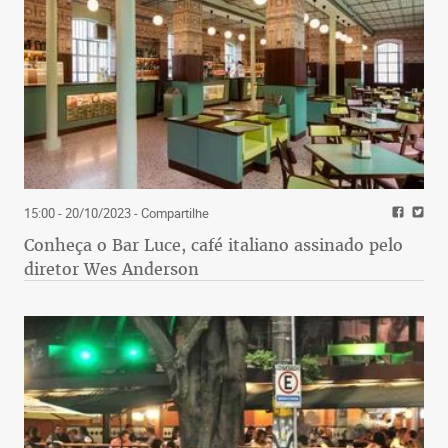
15:00 - 20/10/2023
- Compartilhe
Conheça o Bar Luce, café italiano assinado pelo
diretor Wes Anderson