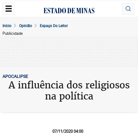
Início
Opinião
Espaço Do Leitor
Publicidade
APOCALIPSE
A influência dos religiosos
na política
07/11/2020 04:00