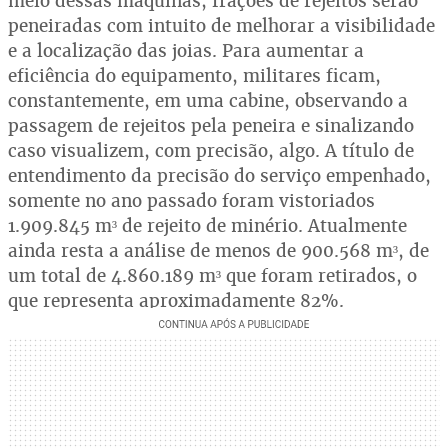
meio dessas máquinas, frações de rejeitos serão
peneiradas com intuito de melhorar a visibilidade
e a localização das joias. Para aumentar a
eficiência do equipamento, militares ficam,
constantemente, em uma cabine, observando a
passagem de rejeitos pela peneira e sinalizando
caso visualizem, com precisão, algo. A título de
entendimento da precisão do serviço empenhado,
somente no ano passado foram vistoriados
1.909.845 m³ de rejeito de minério. Atualmente
ainda resta a análise de menos de 900.568 m³, de
um total de 4.860.189 m³ que foram retirados, o
que representa aproximadamente 82%.