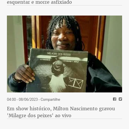
esquentar e morre asfixiado
04:00 - 08/06/2023
- Compartilhe
Em show histórico, Milton Nascimento gravou
'Milagre dos peixes' ao vivo