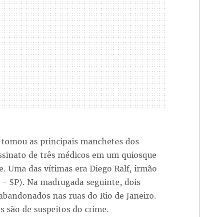
o tomou as principais manchetes dos
sassinato de três médicos em um quiosque
de. Uma das vítimas era Diego Ralf, irmão
 - SP). Na madrugada seguinte, dois
abandonados nas ruas do Rio de Janeiro.
os são de suspeitos do crime.