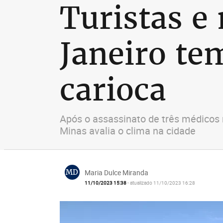
Turistas e
Janeiro te
carioca
Após o assassinato de três médicos 
Minas avalia o clima na cidade
MD
Maria Dulce Miranda
11/10/2023 15:38
- atualizado 11/10/2023 16:28