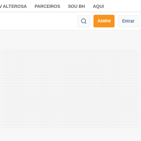
V ALTEROSA
PARCEIROS
SOU BH
AQUI
Assine
Entrar