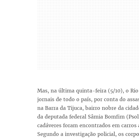
Mas, na última quinta-feira (5/10), o Ri
jornais de todo o país, por conta do as
na Barra da Tijuca, bairro nobre da cida
da deputada federal Sâmia Bomfim (Psol
cadáveres foram encontrados em carros 
Segundo a investigação policial, os corp