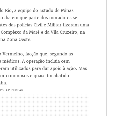
 do Rio, a equipe do Estado de Minas
o dia em que parte dos moradores se
es das polícias Civil e Militar fizeram uma
Complexo da Maré e da Vila Cruzeiro, na
, na Zona Oeste.
o Vermelho, facção que, segundo as
s médicos. A operação incluia cem
ram utilizados para dar apoio à ação. Mas
por criminosos e quase foi abatido,
nha.