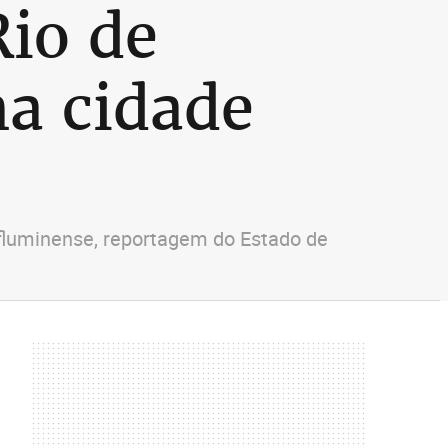
Rio de
na cidade
 fluminense, reportagem do Estado de