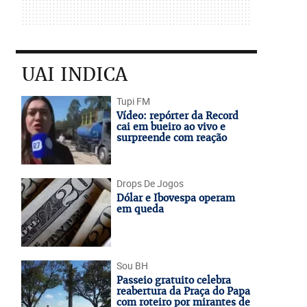
UAI INDICA
Tupi FM
Vídeo: repórter da Record
cai em bueiro ao vivo e
surpreende com reação
Drops De Jogos
Dólar e Ibovespa operam
em queda
Sou BH
Passeio gratuito celebra
reabertura da Praça do Papa
com roteiro por mirantes de