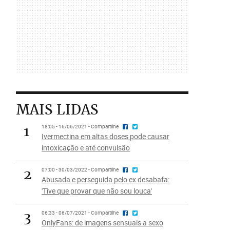
MAIS LIDAS
1
18:05 - 16/06/2021 - Compartilhe
Ivermectina em altas doses pode causar
intoxicação e até convulsão
2
07:00 - 30/03/2022 - Compartilhe
Abusada e perseguida pelo ex desabafa:
'Tive que provar que não sou louca'
3
06:33 - 06/07/2021 - Compartilhe
OnlyFans: de imagens sensuais a sexo