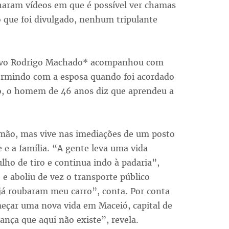
lharam vídeos em que é possível ver chamas
 que foi divulgado, nenhum tripulante
cativo Rodrigo Machado* acompanhou com
dormindo com a esposa quando foi acordado
ado, o homem de 46 anos diz que aprendeu a
mão, mas vive nas imediações de um posto
e e a família. “A gente leva uma vida
lho de tiro e continua indo à padaria”,
e e aboliu de vez o transporte público
á roubaram meu carro”, conta. Por conta
omeçar uma nova vida em Maceió, capital de
nça que aqui não existe”, revela.