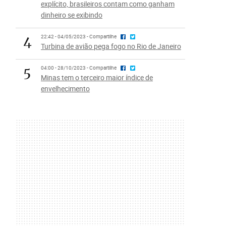
explícito, brasileiros contam como ganham
dinheiro se exibindo
4
22:42 - 04/05/2023 - Compartilhe
Turbina de avião pega fogo no Rio de Janeiro
5
04:00 - 28/10/2023 - Compartilhe
Minas tem o terceiro maior índice de
envelhecimento