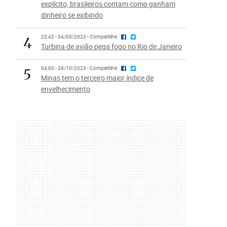
explícito, brasileiros contam como ganham
dinheiro se exibindo
4
22:42 - 04/05/2023 - Compartilhe
Turbina de avião pega fogo no Rio de Janeiro
5
04:00 - 28/10/2023 - Compartilhe
Minas tem o terceiro maior índice de
envelhecimento