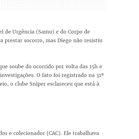
l de Urgência (Samu) e do Corpo de
 prestar socorro, mas Diego não resistiu
 que soube do ocorrido por volta das 15h e
investigações. O fato foi registrado na 31ª
eio, o clube Sniper esclareceu que está à
dor e colecionador (CAC). Ele trabalhava