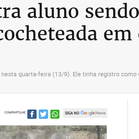
ra aluno sendo
icocheteada em 
esta quarta-feira (13/9). Ele tinha registro como
COMPARTILHE
SIGA NO