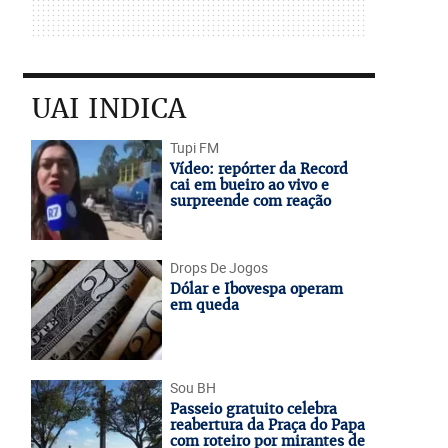
UAI INDICA
Tupi FM
Vídeo: repórter da Record
cai em bueiro ao vivo e
surpreende com reação
Drops De Jogos
Dólar e Ibovespa operam
em queda
Sou BH
Passeio gratuito celebra
reabertura da Praça do Papa
com roteiro por mirantes de