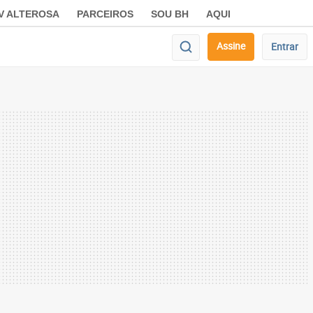
V ALTEROSA
PARCEIROS
SOU BH
AQUI
Assine
Entrar