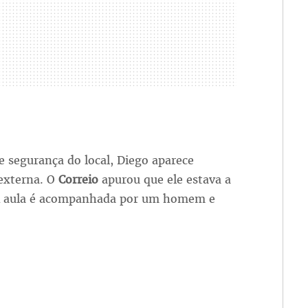
 segurança do local, Diego aparece
 externa. O
Correio
apurou que ele estava a
. A aula é acompanhada por um homem e