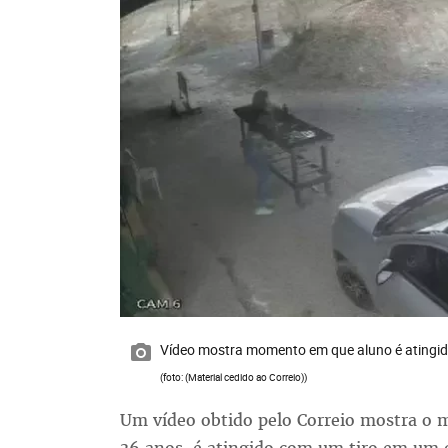
Vídeo mostra momento em que aluno é atingido 
(foto: (Material cedido ao Correio))
Um vídeo obtido pelo Correio mostra o 