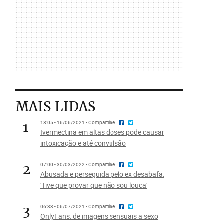
MAIS LIDAS
1
18:05 - 16/06/2021 - Compartilhe
Ivermectina em altas doses pode causar
intoxicação e até convulsão
2
07:00 - 30/03/2022 - Compartilhe
Abusada e perseguida pelo ex desabafa:
'Tive que provar que não sou louca'
3
06:33 - 06/07/2021 - Compartilhe
OnlyFans: de imagens sensuais a sexo