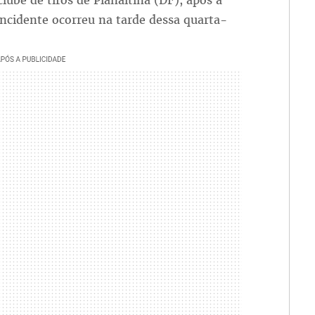
ube de tiros de Planaltina (DF), após a
 incidente ocorreu na tarde dessa quarta-