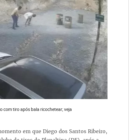
com tiro após bala ricochetear; veja
momento em que Diego dos Santos Ribeiro,