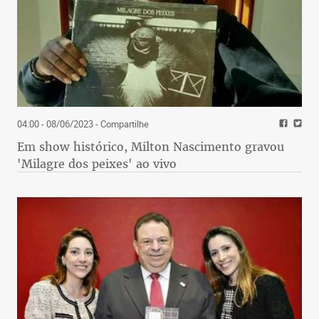
04:00 - 08/06/2023
- Compartilhe
Em show histórico, Milton Nascimento gravou
'Milagre dos peixes' ao vivo