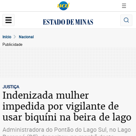
Início
Nacional
Publicidade
JUSTIÇA
Indenizada mulher
impedida por vigilante de
usar biquíni na beira de lago
Administradora do Pontão do Lago Sul, no Lago