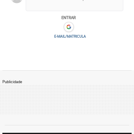
ENTRAR
E-MAIL/MATRICULA
Publicidade