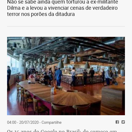
Não se sabe ainda quem torturou a ex-militante
Dilma e a levou a vivenciar cenas de verdadeiro
terror nos porões da ditadura
04:00 - 20/07/2020
- Compartilhe
Os 15 anos do Google no Brasil: do começo em