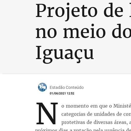
Projeto de 
no meio do
Iguaçu
Estadão Conteúdo
01/06/2021 12:52
N
o momento em que o Ministér
categorias de unidades de con
protetivas de diversas áreas,
próximos dias a votação pela urgência de