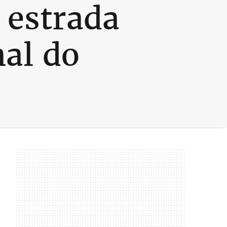
r estrada
al do