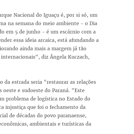
rque Nacional do Iguaçu é, por si só, um
tema na semana do meio ambiente - o Dia
o em 5 de junho - é um escárnio com a
nder essa ideia arcaica, está afundando a
piorando ainda mais a margem já tão
 internacionais", diz Ângela Kuczach,
 da estrada seria "restaurar as relações
s oeste e sudoeste do Paraná. "Este
um problema de logística no Estado do
ca injustiça que foi o fechamento da
cial de décadas do povo paranaense,
oeconômicas, ambientais e turísticas da