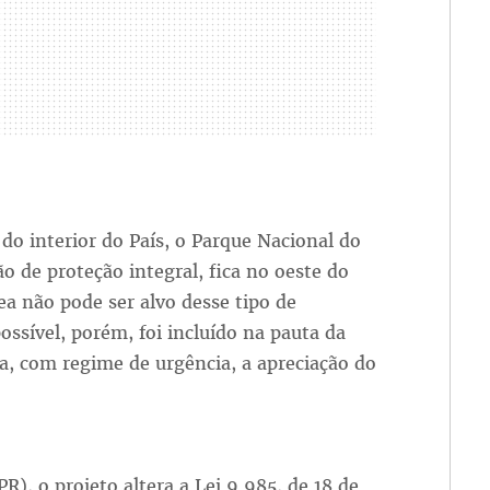
do interior do País, o Parque Nacional do
 de proteção integral, fica no oeste do
ea não pode ser alvo desse tipo de
possível, porém, foi incluído na pauta da
a, com regime de urgência, a apreciação do
, o projeto altera a Lei 9.985, de 18 de