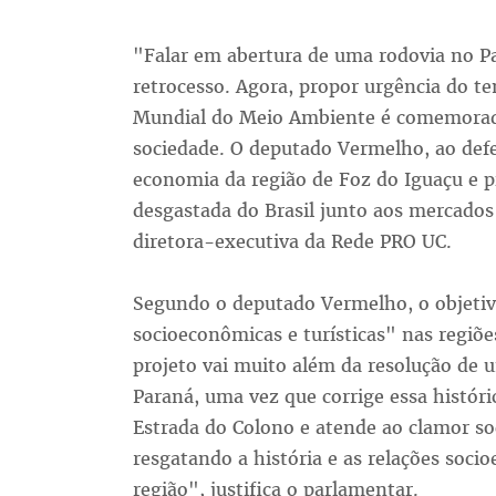
"Falar em abertura de uma rodovia no Pa
retrocesso. Agora, propor urgência do 
Mundial do Meio Ambiente é comemorad
sociedade. O deputado Vermelho, ao defe
economia da região de Foz do Iguaçu e 
desgastada do Brasil junto aos mercados
diretora-executiva da Rede PRO UC.
Segundo o deputado Vermelho, o objetivo
socioeconômicas e turísticas" nas regiõe
projeto vai muito além da resolução de 
Paraná, uma vez que corrige essa históri
Estrada do Colono e atende ao clamor so
resgatando a história e as relações soci
região", justifica o parlamentar.