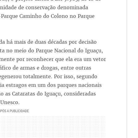
e unidade de conservação denominada
da-Parque Caminho do Colono no Parque
da há mais de duas décadas por decisão
erta no meio do Parque Nacional do Iguaçu,
amente por reconhecer que ela era um vetor
fico de armas e drogas, entre outras
e regenerou totalmente. Por isso, segundo
ria estragos em um dos parques nacionais
 as Cataratas do Iguaçu, consideradas
 Unesco.