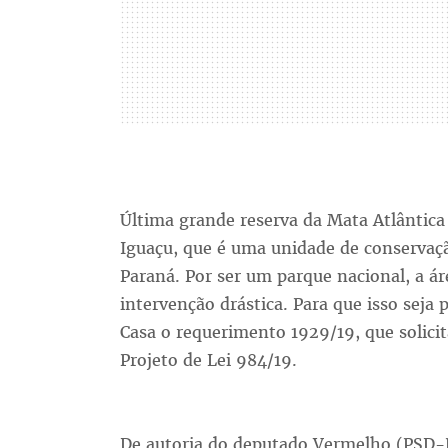
Última grande reserva da Mata Atlântica 
Iguaçu, que é uma unidade de conservação
Paraná. Por ser um parque nacional, a ár
intervenção drástica. Para que isso seja 
Casa o requerimento 1929/19, que solicit
Projeto de Lei 984/19.
De autoria do deputado Vermelho (PSD-PR)