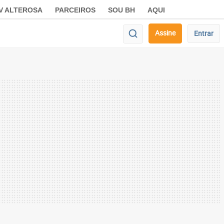
V ALTEROSA
PARCEIROS
SOU BH
AQUI
Assine
Entrar