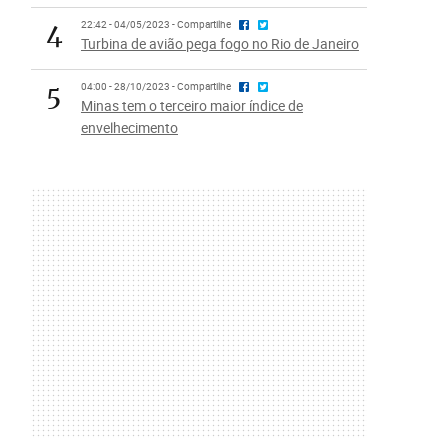
4
22:42 - 04/05/2023 - Compartilhe
Turbina de avião pega fogo no Rio de Janeiro
5
04:00 - 28/10/2023 - Compartilhe
Minas tem o terceiro maior índice de
envelhecimento