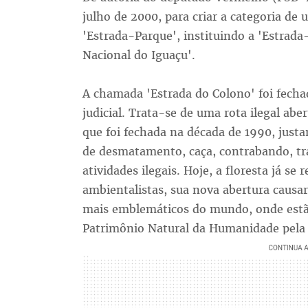
julho de 2000, para criar a categoria d
'Estrada-Parque', instituindo a 'Estra
Nacional do Iguaçu'.
A chamada 'Estrada do Colono' foi fecha
judicial. Trata-se de uma rota ilegal ab
que foi fechada na década de 1990, just
de desmatamento, caça, contrabando, trá
atividades ilegais. Hoje, a floresta já s
ambientalistas, sua nova abertura causa
mais emblemáticos do mundo, onde estão
Patrimônio Natural da Humanidade pela