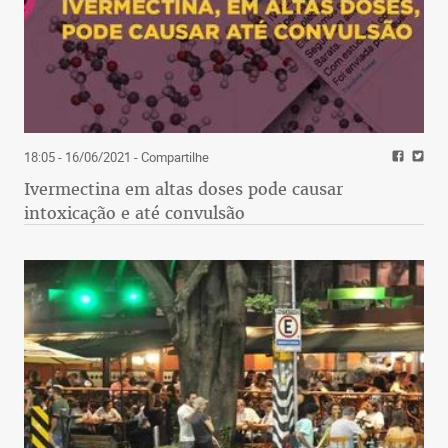
18:05 - 16/06/2021
- Compartilhe
Ivermectina em altas doses pode causar
intoxicação e até convulsão