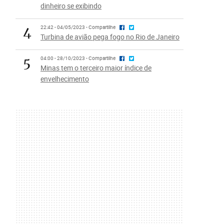
dinheiro se exibindo
4
22:42 - 04/05/2023 - Compartilhe
Turbina de avião pega fogo no Rio de Janeiro
5
04:00 - 28/10/2023 - Compartilhe
Minas tem o terceiro maior índice de
envelhecimento