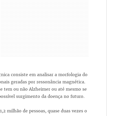
cnica consiste em analisar a morfologia do
onais geradas por ressonância magnética.
nte tem ou não Alzheimer ou até mesmo se
 possível surgimento da doença no futuro.
1,2 milhão de pessoas, quase duas vezes o