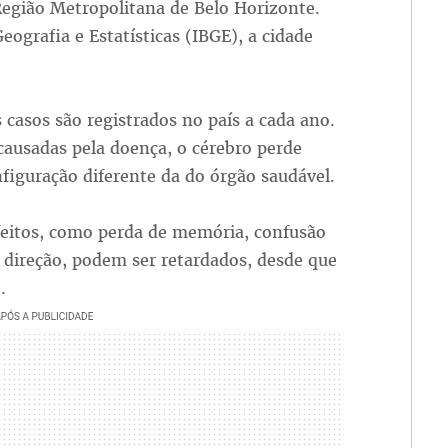
egião Metropolitana de Belo Horizonte.
eografia e Estatísticas (IBGE), a cidade
casos são registrados no país a cada ano.
causadas pela doença, o cérebro perde
iguração diferente da do órgão saudável.
feitos, como perda de memória, confusão
direção, podem ser retardados, desde que
.