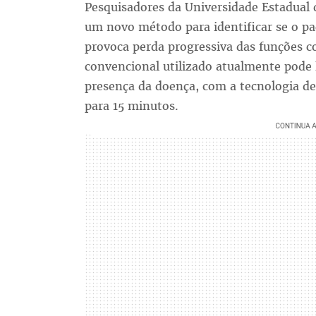
Pesquisadores da Universidade Estadua
um novo método para identificar se o p
provoca perda progressiva das funções 
convencional utilizado atualmente pode l
presença da doença, com a tecnologia d
para 15 minutos.