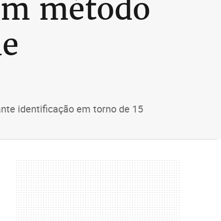
vem método
de
nte identificação em torno de 15