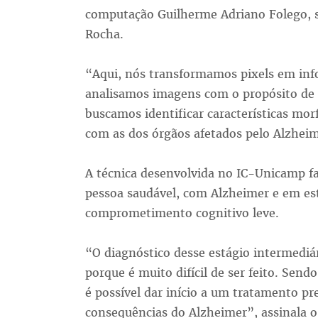
computação Guilherme Adriano Folego, s
Rocha.
“Aqui, nós transformamos pixels em inf
analisamos imagens com o propósito de e
buscamos identificar características mor
com as dos órgãos afetados pelo Alzheim
A técnica desenvolvida no IC-Unicamp faz
pessoa saudável, com Alzheimer e em est
comprometimento cognitivo leve.
“O diagnóstico desse estágio intermediár
porque é muito difícil de ser feito. Send
é possível dar início a um tratamento p
consequências do Alzheimer”, assinala 