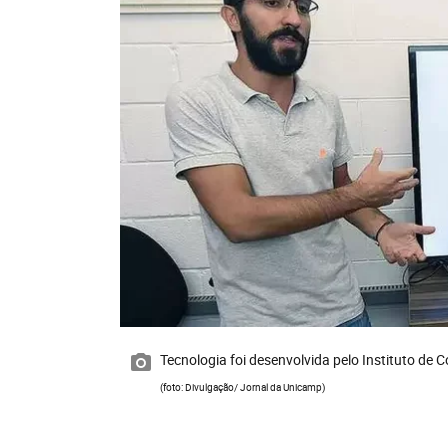
Tecnologia foi desenvolvida pelo Instituto d
(foto: Divulgação/ Jornal da Unicamp)