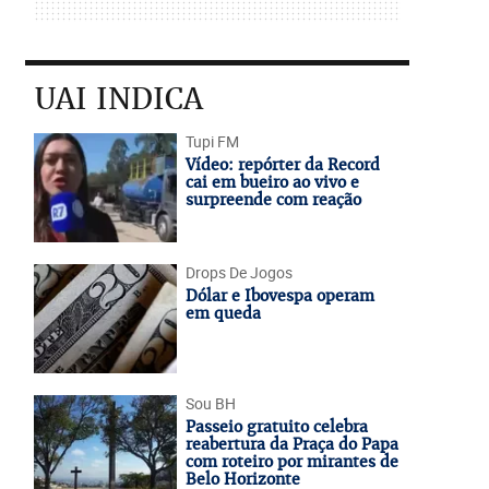
UAI INDICA
Tupi FM
Vídeo: repórter da Record
cai em bueiro ao vivo e
surpreende com reação
Drops De Jogos
Dólar e Ibovespa operam
em queda
Sou BH
Passeio gratuito celebra
reabertura da Praça do Papa
com roteiro por mirantes de
Belo Horizonte