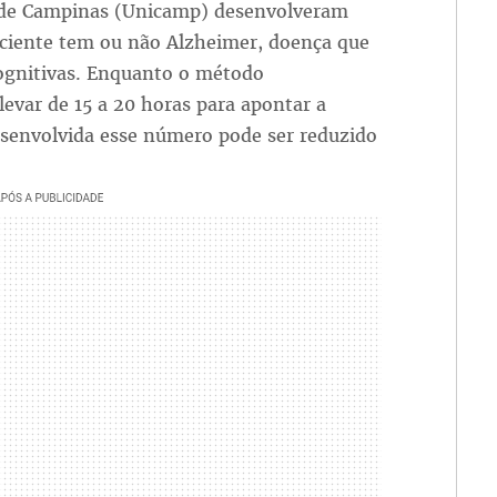
l de Campinas (Unicamp) desenvolveram
aciente tem ou não Alzheimer, doença que
cognitivas. Enquanto o método
evar de 15 a 20 horas para apontar a
esenvolvida esse número pode ser reduzido