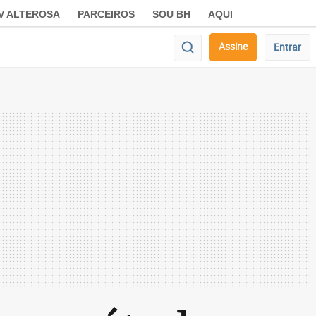
V ALTEROSA
PARCEIROS
SOU BH
AQUI
Assine
Entrar