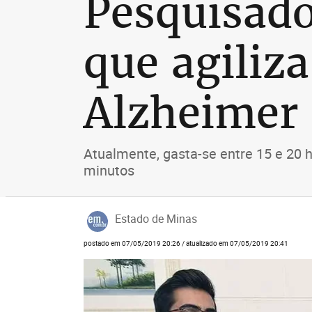
Pesquisad
que agiliza
Alzheimer
Atualmente, gasta-se entre 15 e 20 h
minutos
Estado de Minas
postado em 07/05/2019 20:26 / atualizado em 07/05/2019 20:41