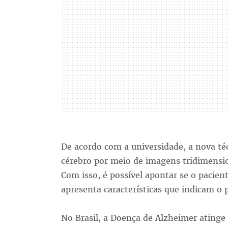
De acordo com a universidade, a nova té
cérebro por meio de imagens tridimensi
Com isso, é possível apontar se o pacie
apresenta características que indicam o
No Brasil, a Doença de Alzheimer atinge 