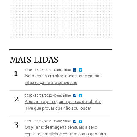
MAIS LIDAS
1
18:05 - 16/06/2021 - Compartilhe
Ivermectina em altas doses pode causar
intoxicação e até convulsão
2
07:00 - 30/03/2022 - Compartilhe
Abusada e perseguida pelo ex desabafa:
'Tive que provar que não sou louca'
3
06:33 - 06/07/2021 - Compartilhe
OnlyFans: de imagens sensuais a sexo
explícito, brasileiros contam como ganham