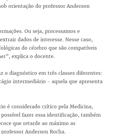
ob orientação do professor Anderson
ormações. Ou seja, processamos e
xtrair dados de interesse. Nesse caso,
fológicas do cérebro que são compatíveis
er”, explica o docente.
 o diagnóstico em três classes diferentes:
ágio intermediário - aquela que apresenta
io é considerado crítico pela Medicina,
o possível fazer essa identificação, também
recoce que retarde ao máximo as
o professor Anderson Rocha.