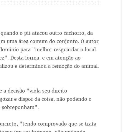
, quando o pit atacou outro cachorro, da
 em uma área comum do conjunto. O autor
ndomínio para "melhor resguardar o local
ez". Desta forma, e em atenção ao
lizou e determinou a remoção do animal.
 a decisão "viola seu direito
 gozar e dispor da coisa, não podendo o
os sobreponham".
oncreto, "tendo comprovado que se trata