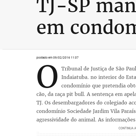
TJ-SP mant
em condomí
postado em 09/02/2016 11:07
O
Tribunal de Justiça de São Pau
Indaiatuba. no interior do Es
condomínio que pretendia obte
cão, da raça pit bull. A sentença em ape
TJ. Os desembargadores do colegiado a
condomínio Sociedade Jardim Vila Paraís
agressividade do animal. As informações 