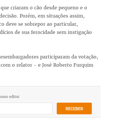
 que criaram o cão desde pequeno e o
decisão. Porém, em situações assim,
co deve se sobrepor ao particular,
dícios de sua ferocidade sem instigação
desembargadores participaram da votação,
 com o relator - e José Roberto Furquim
osso editor
RECEBER