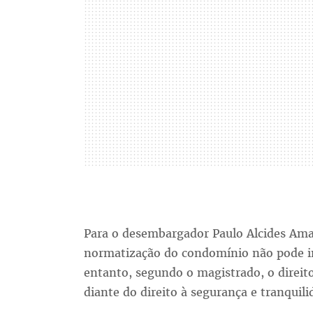
Para o desembargador Paulo Alcides Amara
normatização do condomínio não pode int
entanto, segundo o magistrado, o direit
diante do direito à segurança e tranquil