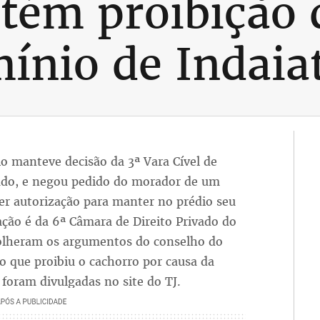
ém proibição d
nio de Indaia
lo manteve decisão da 3ª Vara Cível de
tado, e negou pedido do morador de um
r autorização para manter no prédio seu
lação é da 6ª Câmara de Direito Privado do
colheram os argumentos do conselho do
o que proibiu o cachorro por causa da
foram divulgadas no site do TJ.