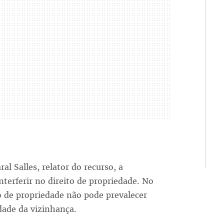
l Salles, relator do recurso, a
erferir no direito de propriedade. No
o de propriedade não pode prevalecer
idade da vizinhança.