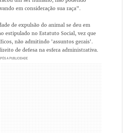
 atacou um ser humano, não podendo
evando em consideração sua raça".
idade de expulsão do animal se deu em
o estipulado no Estatuto Social, vez que
ficos, não admitindo 'assuntos gerais'.
eito de defesa na esfera administrativa.