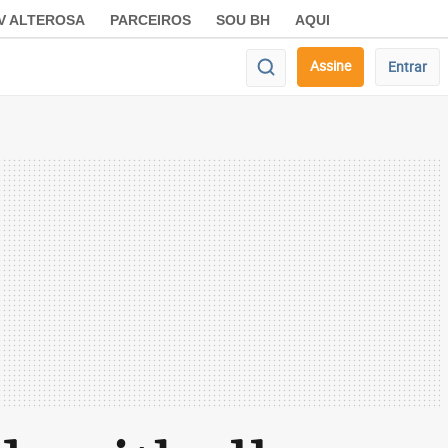
V ALTEROSA
PARCEIROS
SOU BH
AQUI
Assine
Entrar