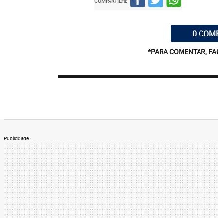
COMPARTILHE
0 COM
*PARA COMENTAR, FA
Publicidade