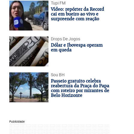
Tupi FM
Vídeo: repórter da Record
cai em bueiro ao vivo e
surpreende com reação
Drops De Jogos
Dólar e Ibovespa operam
em queda
Sou BH
Passeio gratuito celebra
reabertura da Praça do Papa
com roteiro por mirantes de
Belo Horizonte
Publicidade