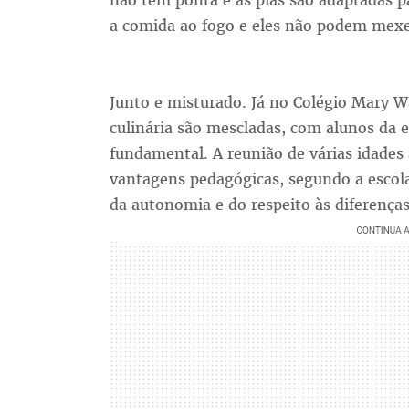
não têm ponta e as pias são adaptadas 
a comida ao fogo e eles não podem mexer
Junto e misturado. Já no Colégio Mary W
culinária são mescladas, com alunos da e
fundamental. A reunião de várias idades
vantagens pedagógicas, segundo a escola
da autonomia e do respeito às diferenças