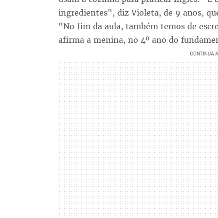
ingredientes", diz Violeta, de 9 anos, q
"No fim da aula, também temos de escrev
afirma a menina, no 4º ano do fundamen