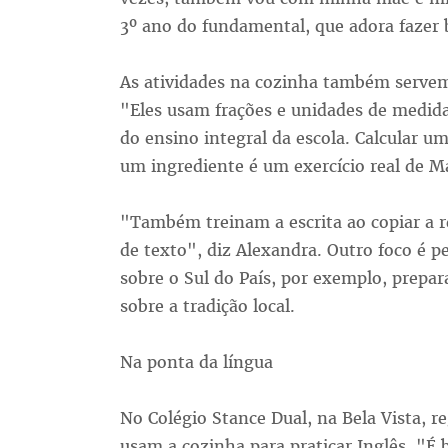
3º ano do fundamental, que adora fazer b
As atividades na cozinha também servem
"Eles usam frações e unidades de medida
do ensino integral da escola. Calcular u
um ingrediente é um exercício real de M
"Também treinam a escrita ao copiar a 
de texto", diz Alexandra. Outro foco é p
sobre o Sul do País, por exemplo, prepa
sobre a tradição local.
Na ponta da língua
No Colégio Stance Dual, na Bela Vista, re
usam a cozinha para praticar Inglês. "