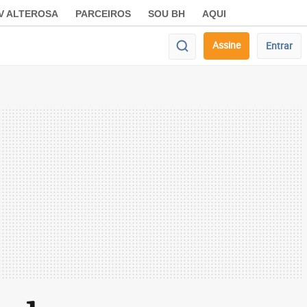
V ALTEROSA
PARCEIROS
SOU BH
AQUI
Assine
Entrar