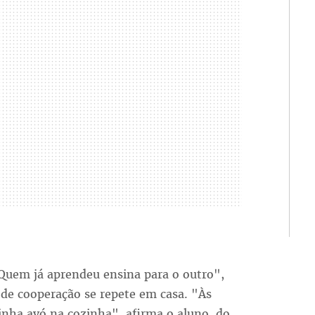
Quem já aprendeu ensina para o outro",
 de cooperação se repete em casa. "Às
ha avó na cozinha", afirma o aluno, do