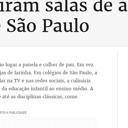
iram salas de 
e São Paulo
ão lugar a panela e colher de pau. Em vez
jas de farinha. Em colégios de São Paulo, a
ar na TV e nas redes sociais, a culinária
 da educação infantil ao ensino médio. A
até as disciplinas clássicas, como