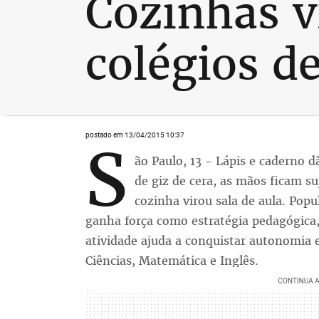
Cozinhas v
colégios d
postado em 13/04/2015 10:37
S
ão Paulo, 13 - Lápis e caderno d
de giz de cera, as mãos ficam su
cozinha virou sala de aula. Popul
ganha força como estratégia pedagógica,
atividade ajuda a conquistar autonomia e 
Ciências, Matemática e Inglês.