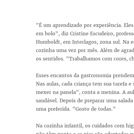
"É um aprendizado por experiência. Eles
em bolo", diz Cristine Escudeiro, profess
Humboldt, em Interlagos, zona sul. Na es
cozinha uma vez por mês. Além de agrada
os sentidos. "Trabalhamos com cores, ch
Esses encantos da gastronomia prendem 
Nas aulas, cada criança tem sua tarefa e
mexer na panela", conta a menina. A au
saudável. Depois de preparar uma salada 
uma preferida. "Gosto de todas."
Na cozinha infantil, os cuidados com hi