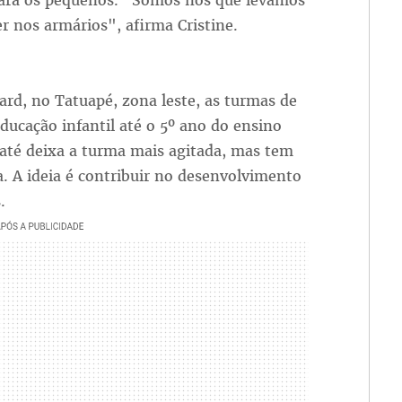
para os pequenos. "Somos nós que levamos
 nos armários", afirma Cristine.
ard, no Tatuapé, zona leste, as turmas de
ducação infantil até o 5º ano do ensino
 até deixa a turma mais agitada, mas tem
. A ideia é contribuir no desenvolvimento
.