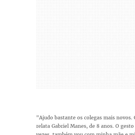
"Ajudo bastante os colegas mais novos. 
relata Gabriel Manes, de 8 anos. O gesto
vezes, também vou com minha mãe e min