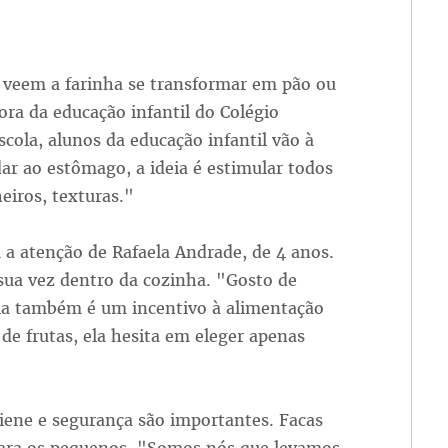
 veem a farinha se transformar em pão ou
ora da educação infantil do Colégio
cola, alunos da educação infantil vão à
r ao estômago, a ideia é estimular todos
eiros, texturas."
a atenção de Rafaela Andrade, de 4 anos.
 sua vez dentro da cozinha. "Gosto de
la também é um incentivo à alimentação
de frutas, ela hesita em eleger apenas
giene e segurança são importantes. Facas