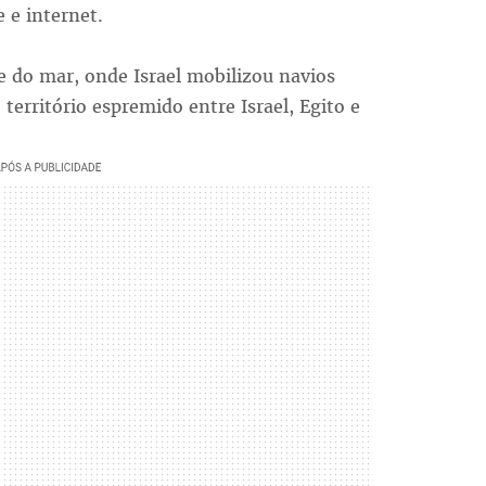
 e internet.
e do mar, onde Israel mobilizou navios
território espremido entre Israel, Egito e