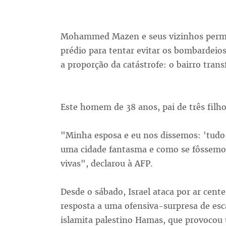
Mohammed Mazen e seus vizinhos perman
prédio para tentar evitar os bombardeio
a proporção da catástrofe: o bairro tran
Este homem de 38 anos, pai de três filho
"Minha esposa e eu nos dissemos: 'tudo
uma cidade fantasma e como se fôssemo
vivas", declarou à AFP.
Desde o sábado, Israel ataca por ar cent
resposta a uma ofensiva-surpresa de es
islamita palestino Hamas, que provocou 