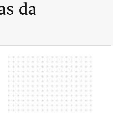
as da