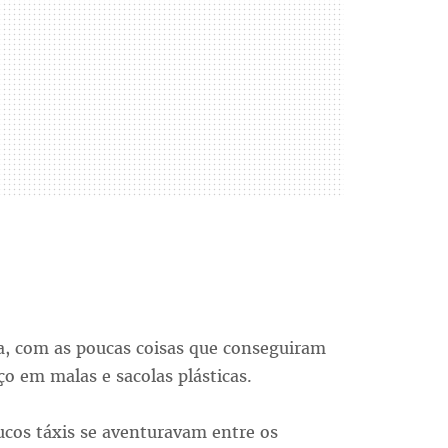
a, com as poucas coisas que conseguiram
 em malas e sacolas plásticas.
ucos táxis se aventuravam entre os