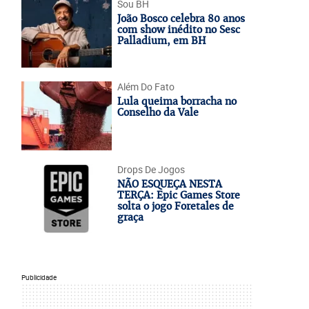
Sou BH
João Bosco celebra 80 anos
com show inédito no Sesc
Palladium, em BH
Além Do Fato
Lula queima borracha no
Conselho da Vale
Drops De Jogos
NÃO ESQUEÇA NESTA
TERÇA: Epic Games Store
solta o jogo Foretales de
graça
Publicidade