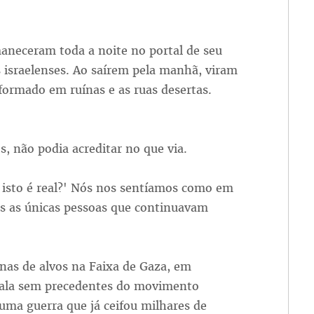
eceram toda a noite no portal de seu
s israelenses. Ao saírem pela manhã, viram
sformado em ruínas e as ruas desertas.
s, não podia acreditar no que via.
 isto é real?' Nós nos sentíamos como em
s as únicas pessoas que continuavam
enas de alvos na Faixa de Gaza, em
cala sem precedentes do movimento
uma guerra que já ceifou milhares de