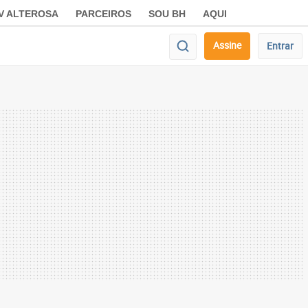
V ALTEROSA
PARCEIROS
SOU BH
AQUI
Assine
Entrar