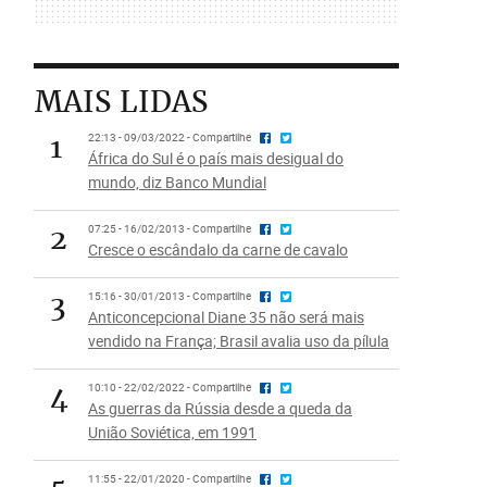
MAIS LIDAS
1
22:13 - 09/03/2022 - Compartilhe
África do Sul é o país mais desigual do
mundo, diz Banco Mundial
2
07:25 - 16/02/2013 - Compartilhe
Cresce o escândalo da carne de cavalo
3
15:16 - 30/01/2013 - Compartilhe
Anticoncepcional Diane 35 não será mais
vendido na França; Brasil avalia uso da pílula
4
10:10 - 22/02/2022 - Compartilhe
As guerras da Rússia desde a queda da
União Soviética, em 1991
11:55 - 22/01/2020 - Compartilhe