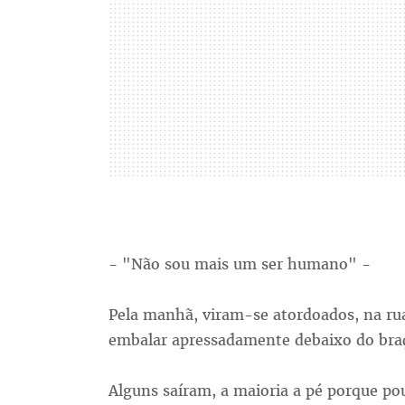
- "Não sou mais um ser humano" -
Pela manhã, viram-se atordoados, na ru
embalar apressadamente debaixo do braço
Alguns saíram, a maioria a pé porque po