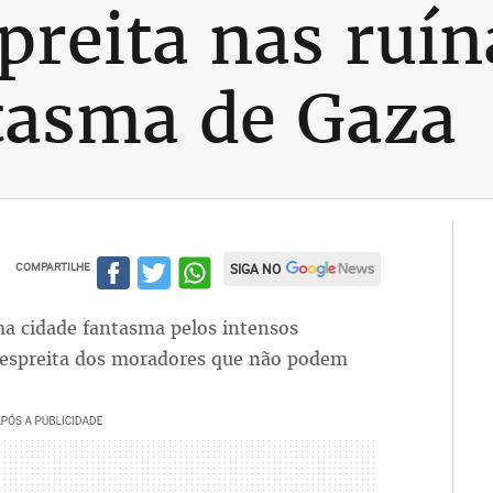
preita nas ruín
tasma de Gaza
COMPARTILHE
SIGA NO
a cidade fantasma pelos intensos
à espreita dos moradores que não podem