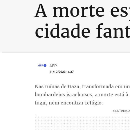
A morte es
cidade fan
AFP
11/10/2023 14:37
Nas ruínas de Gaza, transformada em um
bombardeios israelenses, a morte está 
fugir, nem encontrar refúgio.