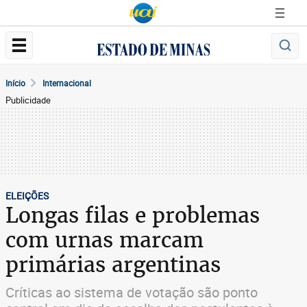
Início
Internacional
Publicidade
ELEIÇÕES
Longas filas e problemas
com urnas marcam
primárias argentinas
Críticas ao sistema de votação são ponto