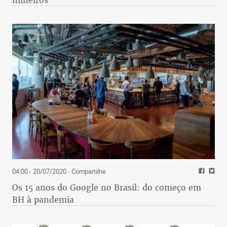
mineiros
04:00 - 20/07/2020
- Compartilhe
Os 15 anos do Google no Brasil: do começo em
BH à pandemia