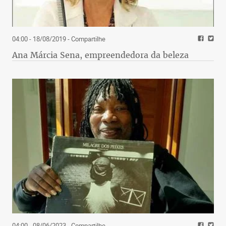
04:00 - 18/08/2019
- Compartilhe
Ana Márcia Sena, empreendedora da beleza
04:00 - 08/06/2023
- Compartilhe