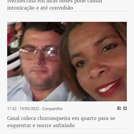
Ivermectina em altas doses pode causar
intoxicação e até convulsão
17:42 - 19/05/2022
- Compartilhe
Casal coloca churrasqueira em quarto para se
esquentar e morre asfixiado