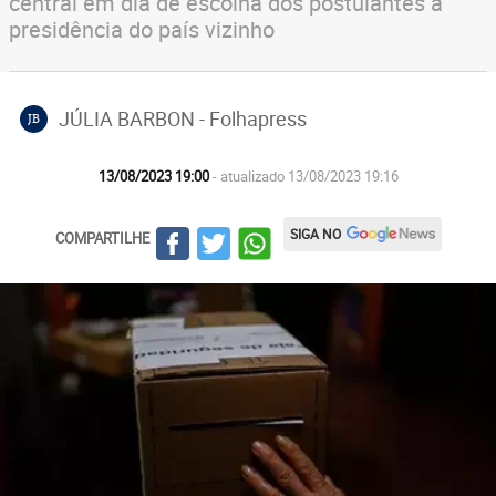
central em dia de escolha dos postulantes à
presidência do país vizinho
JÚLIA BARBON - Folhapress
JB
13/08/2023 19:00
- atualizado 13/08/2023 19:16
SIGA NO
COMPARTILHE