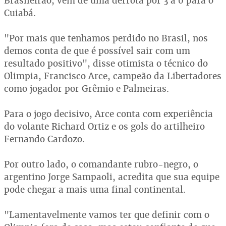
Brasileirão, vem de uma derrota por 3 a 0 para o
Cuiabá.
"Por mais que tenhamos perdido no Brasil, nos
demos conta de que é possível sair com um
resultado positivo", disse otimista o técnico do
Olimpia, Francisco Arce, campeão da Libertadores
como jogador por Grêmio e Palmeiras.
Para o jogo decisivo, Arce conta com experiência
do volante Richard Ortiz e os gols do artilheiro
Fernando Cardozo.
Por outro lado, o comandante rubro-negro, o
argentino Jorge Sampaoli, acredita que sua equipe
pode chegar a mais uma final continental.
"Lamentavelmente vamos ter que definir com o