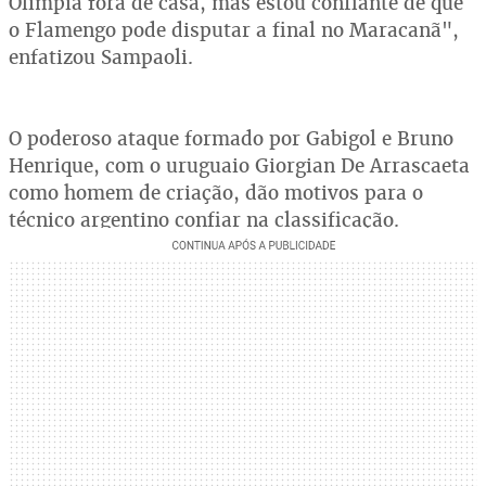
Olimpia fora de casa, mas estou confiante de que
o Flamengo pode disputar a final no Maracanã",
enfatizou Sampaoli.
O poderoso ataque formado por Gabigol e Bruno
Henrique, com o uruguaio Giorgian De Arrascaeta
como homem de criação, dão motivos para o
técnico argentino confiar na classificação.