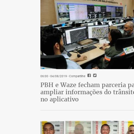
06:00 - 04/08/2019
- Compartilhe
PBH e Waze fecham parceria p
ampliar informações do trânsit
no aplicativo