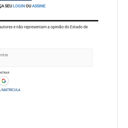
ÇA SEU
LOGIN
OU
ASSINE
autores e não representam a opinião do Estado de
ENTRAR
L/MATRICULA