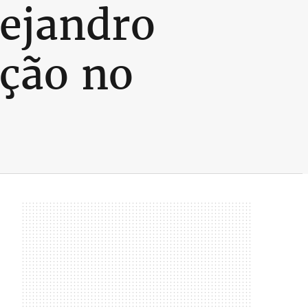
ejandro
pção no