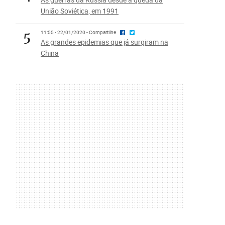
União Soviética, em 1991
5
11:55 - 22/01/2020 - Compartilhe
As grandes epidemias que já surgiram na
China