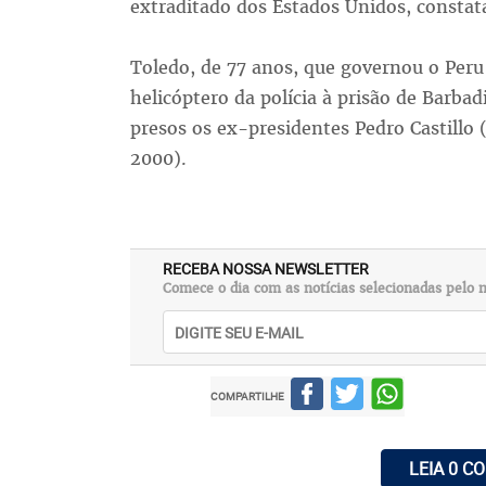
extraditado dos Estados Unidos, constat
Toledo, de 77 anos, que governou o Per
helicóptero da polícia à prisão de Barba
presos os ex-presidentes Pedro Castillo
2000).
RECEBA NOSSA NEWSLETTER
Comece o dia com as notícias selecionadas pelo n
COMPARTILHE
LEIA 0 C