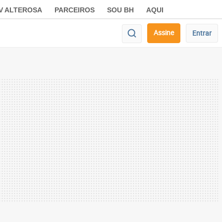
V ALTEROSA
PARCEIROS
SOU BH
AQUI
Assine
Entrar