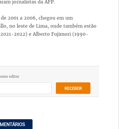
aram jornalistas da AFP.
u de 2001 a 2006, chegou em um
dillo, no leste de Lima, onde também estão
 (2021-2022) e Alberto Fujimori (1990-
osso editor
RECEBER
OMENTÁRIOS