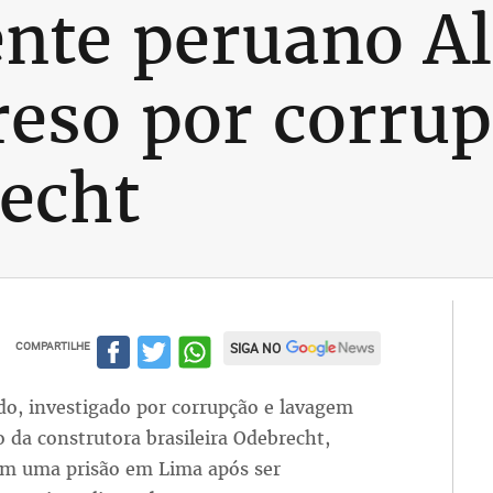
nte peruano Al
reso por corru
echt
COMPARTILHE
SIGA NO
do, investigado por corrupção e lavagem
da construtora brasileira Odebrecht,
em uma prisão em Lima após ser