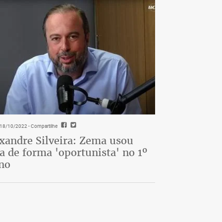
- 18/10/2022
- Compartilhe
xandre Silveira: Zema usou
a de forma 'oportunista' no 1º
no