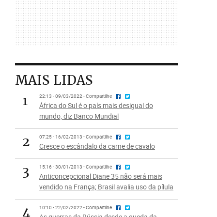
MAIS LIDAS
1
22:13 - 09/03/2022 - Compartilhe
África do Sul é o país mais desigual do
mundo, diz Banco Mundial
2
07:25 - 16/02/2013 - Compartilhe
Cresce o escândalo da carne de cavalo
3
15:16 - 30/01/2013 - Compartilhe
Anticoncepcional Diane 35 não será mais
vendido na França; Brasil avalia uso da pílula
4
10:10 - 22/02/2022 - Compartilhe
As guerras da Rússia desde a queda da