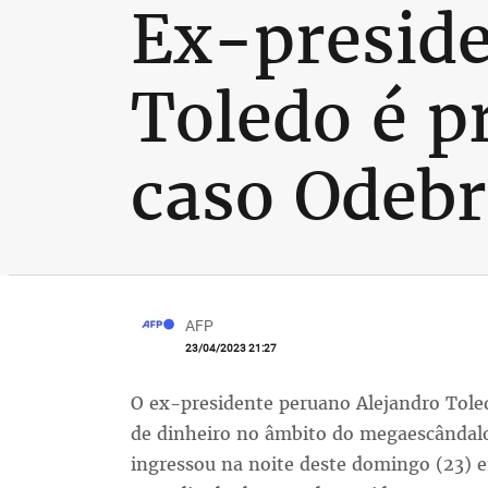
Ex-preside
Toledo é p
caso Odebr
AFP
23/04/2023 21:27
O ex-presidente peruano Alejandro Tole
de dinheiro no âmbito do megaescândalo 
ingressou na noite deste domingo (23) 