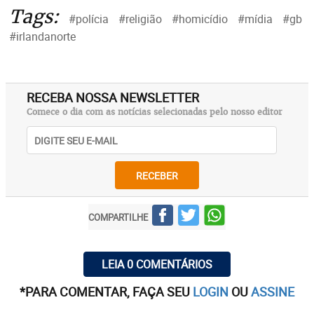
Tags:
#polícia
#religião
#homicídio
#mídia
#gb
#irlandanorte
RECEBA NOSSA NEWSLETTER
Comece o dia com as notícias selecionadas pelo nosso editor
RECEBER
COMPARTILHE
LEIA 0 COMENTÁRIOS
*PARA COMENTAR, FAÇA SEU
LOGIN
OU
ASSINE