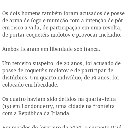
Os dois homens também foram acusados de posse
de arma de fogo e munição com a intenção de pôr
em risco a vida, de participação em uma revolta,
de portar coquetéis molotov e provocar incêndio.
Ambos ficaram em liberdade sob fiança.
Um terceiro suspeito, de 20 anos, foi acusado de
posse de coquetéis molotov e de participar de
distúrbios. Um quarto indivíduo, de 19 anos, foi
colocado em liberdade.
Os quatro haviam sido detidos na quarta-feira
(15) em Londonderry, uma cidade na fronteira
com a República da Irlanda.
Em meados de fevereiro de 2020, o suspeito Paul