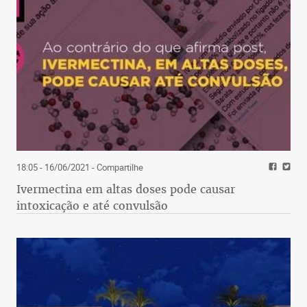
18:05 - 16/06/2021
- Compartilhe
Ivermectina em altas doses pode causar
intoxicação e até convulsão