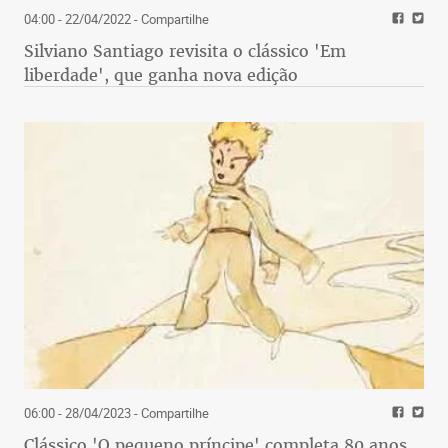
04:00 - 22/04/2022
- Compartilhe
Silviano Santiago revisita o clássico 'Em
liberdade', que ganha nova edição
06:00 - 28/04/2023
- Compartilhe
Clássico 'O pequeno príncipe' completa 80 anos