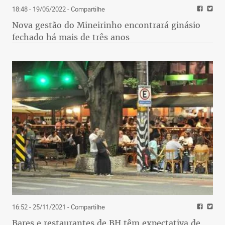
18:48 - 19/05/2022
- Compartilhe
Nova gestão do Mineirinho encontrará ginásio
fechado há mais de três anos
16:52 - 25/11/2021
- Compartilhe
Bares e restaurantes de BH têm expectativa de