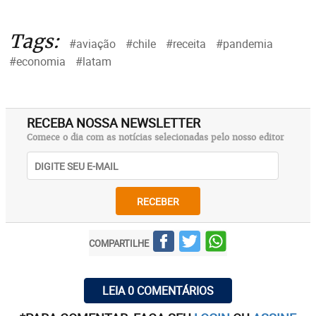
Tags:
#aviação
#chile
#receita
#pandemia
#economia
#latam
RECEBA NOSSA NEWSLETTER
Comece o dia com as notícias selecionadas pelo nosso editor
RECEBER
COMPARTILHE
LEIA 0 COMENTÁRIOS