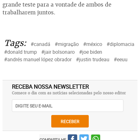
grande teste para a vontade de ambos de
trabalharem juntos.
Tags:
#canadá
#migração
#méxico
#diplomacia
#donald trump
#jair bolsonaro
#joe biden
#andrés manuel lópez obrador
#justin trudeau
#eeuu
RECEBA NOSSA NEWSLETTER
Comece o dia com as notícias selecionadas pelo nosso editor
RECEBER
COMPARTILHE