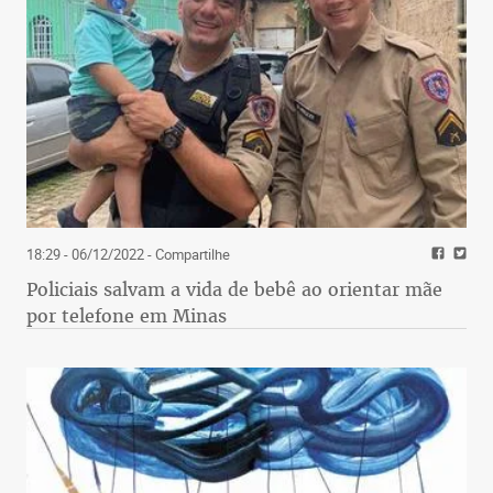
18:29 - 06/12/2022
- Compartilhe
Policiais salvam a vida de bebê ao orientar mãe
por telefone em Minas