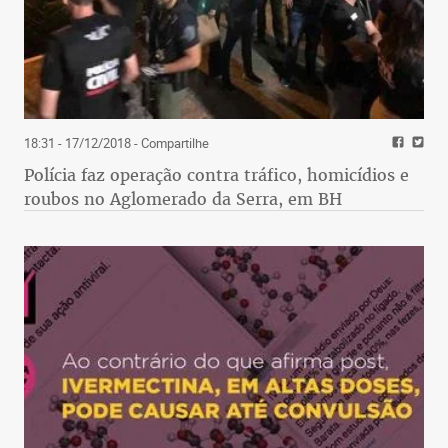
18:31 - 17/12/2018
- Compartilhe
Polícia faz operação contra tráfico, homicídios e
roubos no Aglomerado da Serra, em BH