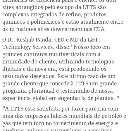
sites abrangidos pelo escopo da LTTS são
complexos integrados de refino, produtos
químicos e poliméricos e estão atualmente entre
os 10 maiores sites downstream nos EUA.
O Dr. Keshab Panda, CEO e MD da L&T;
Technology Services, disse:"Nosso foco em
grandes contratos multiverticais com a
intimidade do cliente, utilizando tecnologias
digitais e da nova era, está produzindo os
resultados desejados. Este último caso de um
grande cliente que concede à LTTS um grande
programa plurianual é testemunho de nossa
experiência global em engenharia de plantas. "
"A LTTS está satisfeita por fazer parceria com
uma das empresas líderes mundiais de petróleo e
gás que tem foco no fornecimento de energia e
produtos químicos sustentáveis e acessíveis.