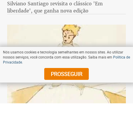
Silviano Santiago revisita o clássico 'Em
liberdade', que ganha nova edição
Nós usamos cookies e tecnologia semelhantes em nossos sites. Ao utilizar
nossos serviços, você concorda com essa utilização. Saiba mais em
Política de
Privacidade
.
PROSSEGUIR
06:00 - 28/04/2023
- Compartilhe
Clássico 'O pequeno príncipe' completa 80 anos
muito além dos clichês