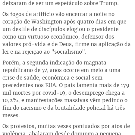
deixaram de ser um espetáculo sobre Trump.
Os fogos de artifício vão encerrar a noite no
coração de Washington após quatro dias em que
um desfile de discípulos elogiou o presidente
como um virtuoso econômico, defensor dos
valores pró-vida e de Deus, firme na aplicação da
lei e na rejeição ao "socialismo".
Porém, a segunda indicação do magnata
republicano de 74 anos ocorre em meio a uma
crise de saúde, econômica e social sem
precedentes nos EUA. O país lamenta mais de 179
mil mortes por covid-19, o desemprego chega a
10,2%, e manifestações massivas vêm pedindo o
fim do racismo e da brutalidade policial há três
meses.
Os protestos, muitas vezes pontuados por atos de
violência, abalaram desde domingo a pequena