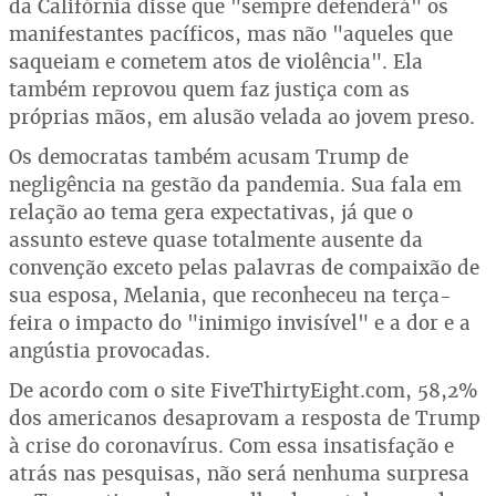
da Califórnia disse que "sempre defenderá" os
manifestantes pacíficos, mas não "aqueles que
saqueiam e cometem atos de violência". Ela
também reprovou quem faz justiça com as
próprias mãos, em alusão velada ao jovem preso.
Os democratas também acusam Trump de
negligência na gestão da pandemia. Sua fala em
relação ao tema gera expectativas, já que o
assunto esteve quase totalmente ausente da
convenção exceto pelas palavras de compaixão de
sua esposa, Melania, que reconheceu na terça-
feira o impacto do "inimigo invisível" e a dor e a
angústia provocadas.
De acordo com o site FiveThirtyEight.com, 58,2%
dos americanos desaprovam a resposta de Trump
à crise do coronavírus. Com essa insatisfação e
atrás nas pesquisas, não será nenhuma surpresa