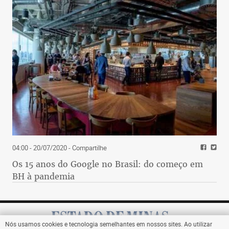
04:00 - 20/07/2020
- Compartilhe
Os 15 anos do Google no Brasil: do começo em
BH à pandemia
Nós usamos cookies e tecnologia semelhantes em nossos sites. Ao utilizar