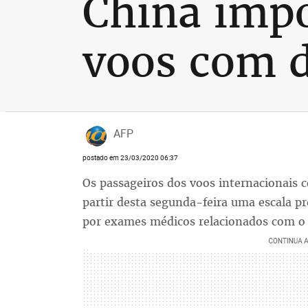
China impõ
voos com d
AFP
postado em 23/03/2020 06:37
Os passageiros dos voos internacionais 
partir desta segunda-feira uma escala pr
por exames médicos relacionados com o 