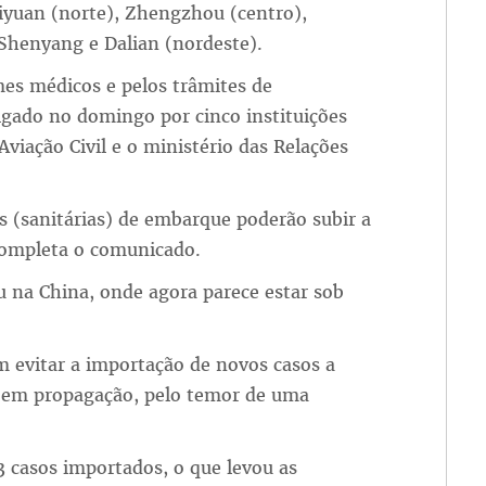
aiyuan (norte), Zhengzhou (centro),
 Shenyang e Dalian (nordeste).
es médicos e pelos trâmites de
gado no domingo por cinco instituições
viação Civil e o ministério das Relações
 (sanitárias) de embarque poderão subir a
completa o comunicado.
 na China, onde agora parece estar sob
m evitar a importação de novos casos a
ua em propagação, pelo temor de uma
3 casos importados, o que levou as