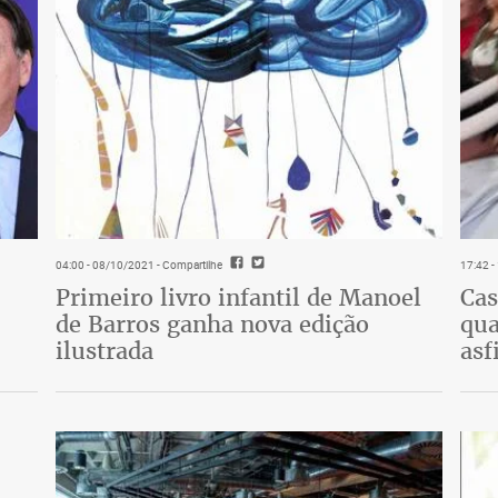
04:00 - 08/10/2021
- Compartilhe
17:42 
Primeiro livro infantil de Manoel
Cas
de Barros ganha nova edição
qua
ilustrada
asf