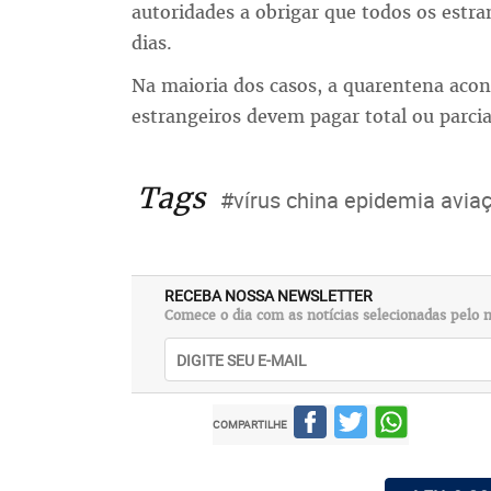
autoridades a obrigar que todos os estr
dias.
Na maioria dos casos, a quarentena aco
estrangeiros devem pagar total ou parci
Tags
#vírus china epidemia avia
RECEBA NOSSA NEWSLETTER
Comece o dia com as notícias selecionadas pelo n
COMPARTILHE