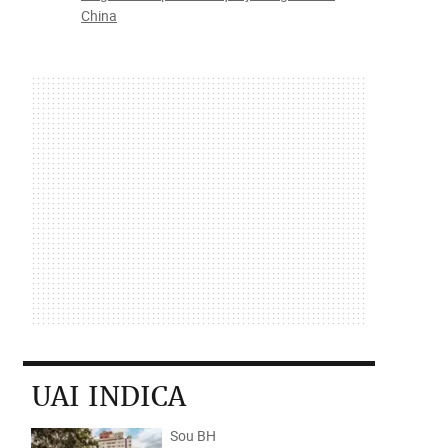
China
UAI INDICA
Sou BH