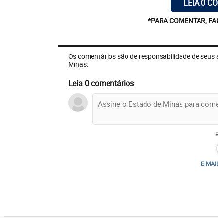
LEIA 0 C
*PARA COMENTAR, FA
Os comentários são de responsabilidade de seus 
Minas.
Leia 0 comentários
E-MAI