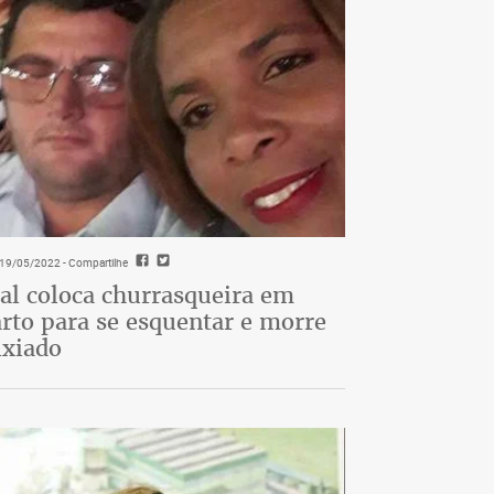
- 19/05/2022
- Compartilhe
al coloca churrasqueira em
rto para se esquentar e morre
ixiado