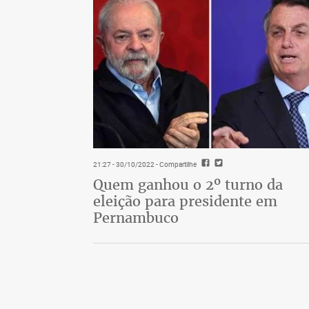
21:27 - 30/10/2022
- Compartilhe
Quem ganhou o 2º turno da
eleição para presidente em
Pernambuco