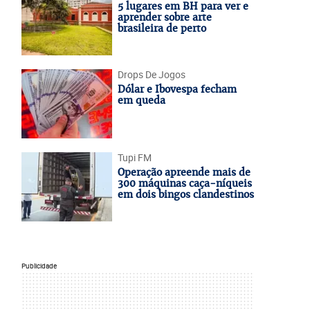
5 lugares em BH para ver e
aprender sobre arte
brasileira de perto
Drops De Jogos
Dólar e Ibovespa fecham
em queda
Tupi FM
Operação apreende mais de
300 máquinas caça-níqueis
em dois bingos clandestinos
Publicidade