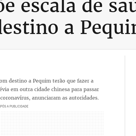
e escala de sa
estino a Pequ
com destino a Pequim terão que fazer a
évia em outra cidade chinesa para passar
coronavírus, anunciaram as autoridades.