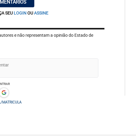
OMENTÁRIOS
ÇA SEU
LOGIN
OU
ASSINE
autores e não representam a opinião do Estado de
ENTRAR
L/MATRICULA