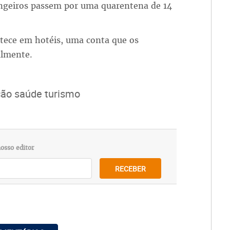
angeiros passem por uma quarentena de 14
ntece em hotéis, uma conta que os
almente.
ção saúde turismo
osso editor
RECEBER