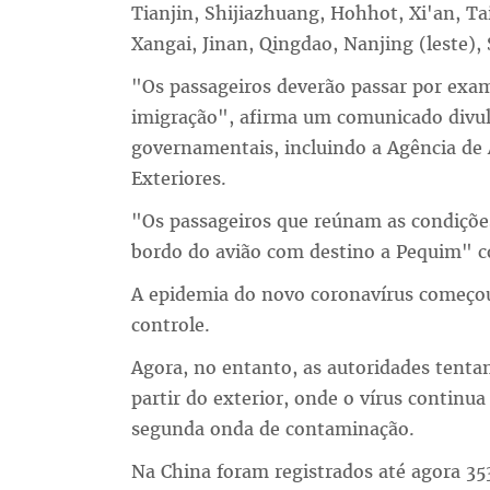
Tianjin, Shijiazhuang, Hohhot, Xi'an, T
Xangai, Jinan, Qingdao, Nanjing (leste),
"Os passageiros deverão passar por exam
imigração", afirma um comunicado divul
governamentais, incluindo a Agência de A
Exteriores.
"Os passageiros que reúnam as condições
bordo do avião com destino a Pequim" 
A epidemia do novo coronavírus começou
controle.
Agora, no entanto, as autoridades tenta
partir do exterior, onde o vírus contin
segunda onda de contaminação.
Na China foram registrados até agora 35