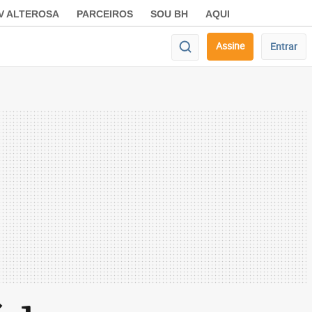
V ALTEROSA
PARCEIROS
SOU BH
AQUI
Assine
Entrar