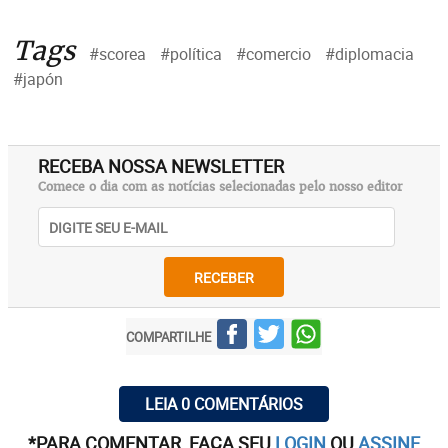
Tags
#scorea
#política
#comercio
#diplomacia
#japón
RECEBA NOSSA NEWSLETTER
Comece o dia com as notícias selecionadas pelo nosso editor
RECEBER
COMPARTILHE
LEIA 0 COMENTÁRIOS
*PARA COMENTAR, FAÇA SEU
LOGIN
OU
ASSINE