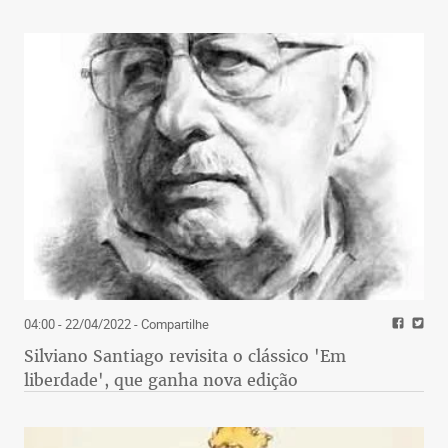
04:00 - 22/04/2022
- Compartilhe
Silviano Santiago revisita o clássico 'Em
liberdade', que ganha nova edição