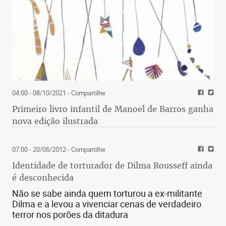
04:00 - 08/10/2021
- Compartilhe
Primeiro livro infantil de Manoel de Barros ganha
nova edição ilustrada
07:00 - 20/06/2012
- Compartilhe
Identidade de torturador de Dilma Rousseff ainda
é desconhecida
Não se sabe ainda quem torturou a ex-militante
Dilma e a levou a vivenciar cenas de verdadeiro
terror nos porões da ditadura