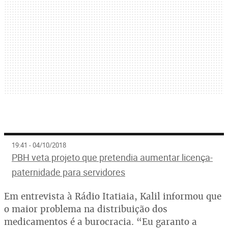
19:41 - 04/10/2018
PBH veta projeto que pretendia aumentar licença-
paternidade para servidores
Em entrevista à Rádio Itatiaia, Kalil informou que
o maior problema na distribuição dos
medicamentos é a burocracia. “Eu garanto a