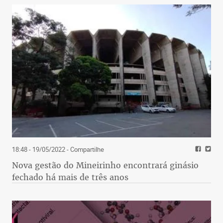
18:48 - 19/05/2022
- Compartilhe
Nova gestão do Mineirinho encontrará ginásio
fechado há mais de três anos