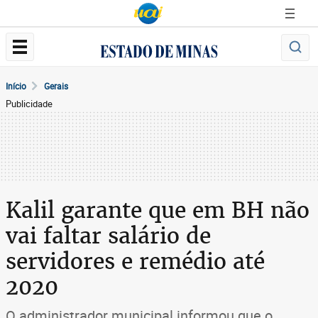
Início
Gerais
Publicidade
Kalil garante que em BH não
vai faltar salário de
servidores e remédio até
2020
O administrador municipal informou que o