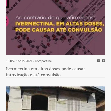
18:05 - 16/06/2021
- Compartilhe
Ivermectina em altas doses pode causar
intoxicação e até convulsão