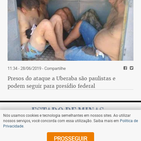
11:34 - 28/06/2019
- Compartilhe
Presos do ataque a Uberaba são paulistas e
podem seguir para presídio federal
Nós usamos cookies e tecnologia semelhantes em nossos sites. Ao utilizar
nossos serviços, você concorda com essa utilização. Saiba mais em
Política de
Privacidade
.
Assine
PROSSEGUIR