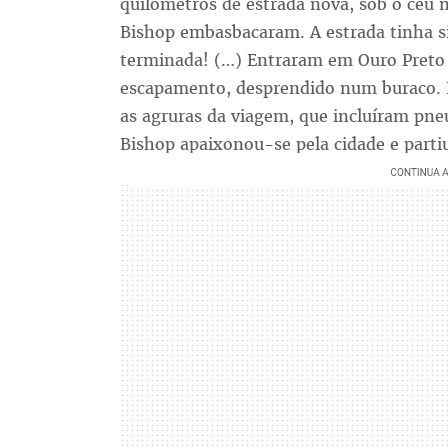
quilômetros de estrada nova, sob o céu 
Bishop embasbacaram. A estrada tinha s
terminada! (…) Entraram em Ouro Preto 
escapamento, desprendido num buraco. 
as agruras da viagem, que incluíram pne
Bishop apaixonou-se pela cidade e partiu