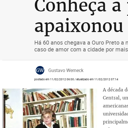
Conheça a 
apaixonou 
Há 60 anos chegava a Ouro Preto a n
caso de amor com a cidade por mais
GW
Gustavo Werneck
postado em 11/02/2012 06:00 / atualizado em 11/02/2012 07:14
A década d
Central, u
americanas
universidad
principalm