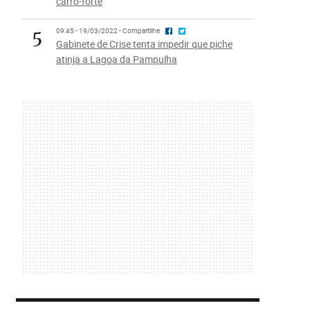
carro-forte
5
09:45 - 19/03/2022 - Compartilhe
Gabinete de Crise tenta impedir que piche
atinja a Lagoa da Pampulha