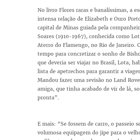
No livro Flores raras e banalíssimas, a e
intensa relação de Elizabeth e Ouro Pret
capital de Minas guiada pela companheir
Soares (1910-1967), conhecida como Lot
Aterro do Flamengo, no Rio de Janeiro.
tempo para concretizar o sonho de Bish
que deveria ser viajar no Brasil, Lota, 
lista de apetrechos para garantir a viage
Mandou fazer uma revisão no Land Rove
amiga, que tinha acabado de vir de lá, s
pronta”.
E mais: “Se fossem de carro, o passeio s
volumosa equipagem do jipe para o velho