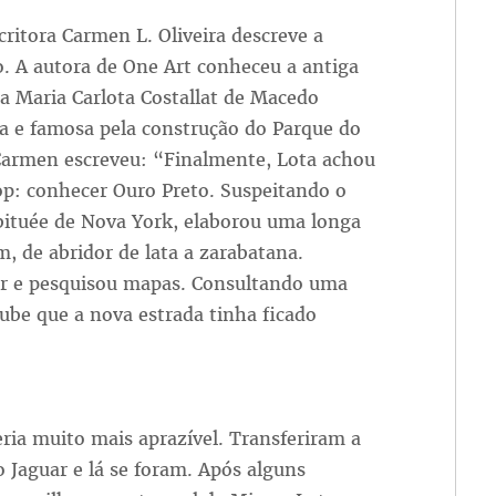
scritora Carmen L. Oliveira descreve a
o. A autora de One Art conheceu a antiga
a Maria Carlota Costallat de Macedo
a e famosa pela construção do Parque do
 Carmen escreveu: “Finalmente, Lota achou
op: conhecer Ouro Preto. Suspeitando o
habituée de Nova York, elaborou uma longa
m, de abridor de lata a zarabatana.
r e pesquisou mapas. Consultando uma
oube que a nova estrada tinha ficado
eria muito mais aprazível. Transferiram a
 Jaguar e lá se foram. Após alguns