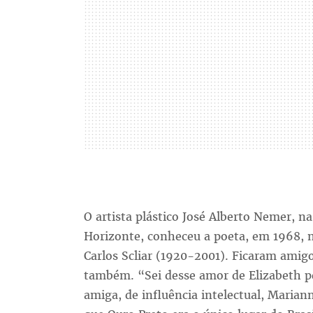
O artista plástico José Alberto Nemer, n
Horizonte, conheceu a poeta, em 1968, n
Carlos Scliar (1920-2001). Ficaram amigo
também. “Sei desse amor de Elizabeth pe
amiga, de influência intelectual, Maria