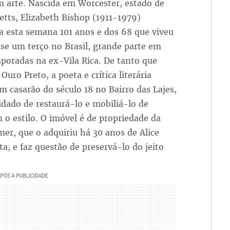
m arte. Nascida em Worcester, estado de
tts, Elizabeth Bishop (1911-1979)
a esta semana 101 anos e dos 68 que viveu
se um terço no Brasil, grande parte em
poradas na ex-Vila Rica. De tanto que
Ouro Preto, a poeta e crítica literária
 casarão do século 18 no Bairro das Lajes,
idado de restaurá-lo e mobiliá-lo de
 o estilo. O imóvel é de propriedade da
mer, que o adquiriu há 30 anos de Alice
ta, e faz questão de preservá-lo do jeito