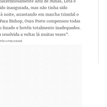
maravilhosamente azul de Minas, Lota e
ido inaugurada, mas não tinha sido
à noite, arrastando em marcha triunfal o
Para Bishop, Ouro Preto compensou todas
u furado e hotéis totalmente inadequados.
 resolvida a voltar lá muitas vezes”.