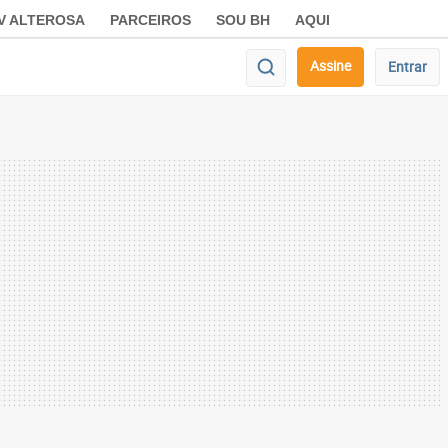
V ALTEROSA
PARCEIROS
SOU BH
AQUI
Assine
Entrar