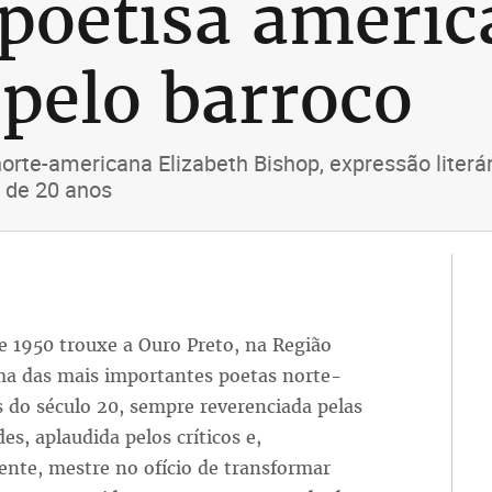
poetisa americ
pelo barroco
orte-americana Elizabeth Bishop, expressão liter
 de 20 anos
e 1950 trouxe a Ouro Preto, na Região
ma das mais importantes poetas norte-
 do século 20, sempre reverenciada pelas
es, aplaudida pelos críticos e,
ente, mestre no ofício de transformar