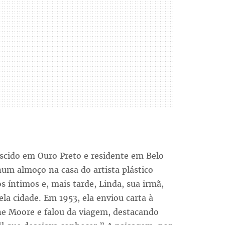
ascido em Ouro Preto e residente em Belo
um almoço na casa do artista plástico
s íntimos e, mais tarde, Linda, sua irmã,
la cidade. Em 1953, ela enviou carta à
nne Moore e falou da viagem, destacando