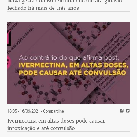
Nova gestão do Mineirinho encontrará ginásio
fechado há mais de três anos
18:05 - 16/06/2021
- Compartilhe
Ivermectina em altas doses pode causar
intoxicação e até convulsão