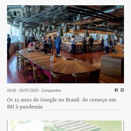
04:00 - 20/07/2020
- Compartilhe
Os 15 anos do Google no Brasil: do começo em
BH à pandemia