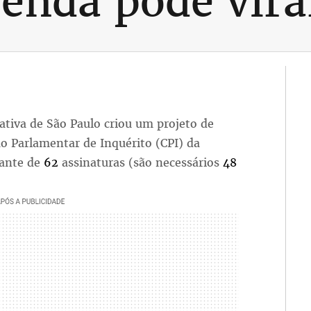
enda pode vira
lativa de São Paulo criou um projeto de
ão Parlamentar de Inquérito (CPI) da
ante de
62
assinaturas (são necessários
48