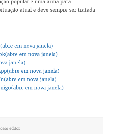
cação popular é uma arma para
tuação atual e deve sempre ser tratada
r(abre em nova janela)
ok(abre em nova janela)
va janela)
App(abre em nova janela)
In(abre em nova janela)
amigo(abre em nova janela)
osso editor