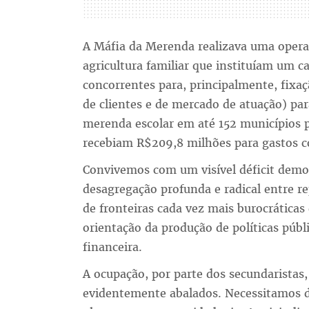
A Máfia da Merenda realizava uma operaç
agricultura familiar que instituíam um ca
concorrentes para, principalmente, fixaç
de clientes e de mercado de atuação) para
merenda escolar em até 152 municípios p
recebiam R$209,8 milhões para gastos c
Convivemos com um visível déficit democ
desagregação profunda e radical entre r
de fronteiras cada vez mais burocrática
orientação da produção de políticas públi
financeira.
A ocupação, por parte dos secundaristas,
evidentemente abalados. Necessitamos 