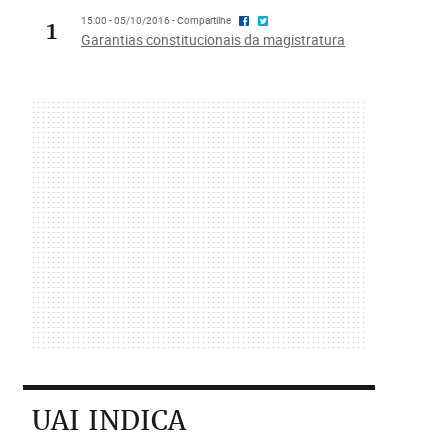
1
15:00 - 05/10/2016 - Compartilhe
Garantias constitucionais da magistratura
UAI INDICA