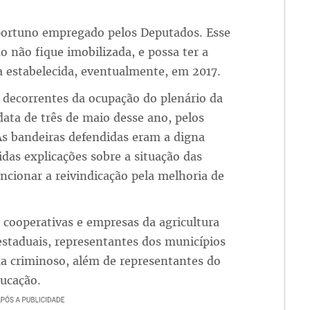
portuno empregado pelos Deputados. Esse
 não fique imobilizada, e possa ter a
ia estabelecida, eventualmente, em 2017.
es decorrentes da ocupação do plenário da
data de três de maio desse ano, pelos
 As bandeiras defendidas eram a digna
idas explicações sobre a situação das
cionar a reivindicação pela melhoria de
s cooperativas e empresas da agricultura
estaduais, representantes dos municípios
a criminoso, além de representantes do
ducação.