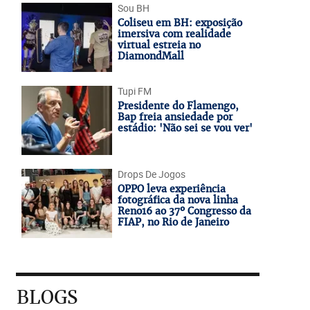
Sou BH
Coliseu em BH: exposição
imersiva com realidade
virtual estreia no
DiamondMall
Tupi FM
Presidente do Flamengo,
Bap freia ansiedade por
estádio: 'Não sei se vou ver'
Drops De Jogos
OPPO leva experiência
fotográfica da nova linha
Reno16 ao 37º Congresso da
FIAP, no Rio de Janeiro
BLOGS