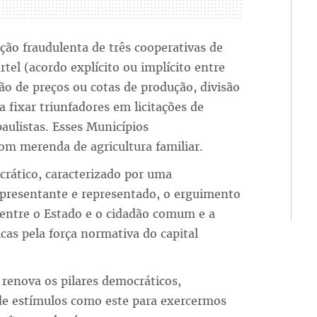
ão fraudulenta de três cooperativas de
rtel (acordo explícito ou implícito entre
ão de preços ou cotas de produção, divisão
 fixar triunfadores em licitações de
aulistas. Esses Municípios
om merenda de agricultura familiar.
rático, caracterizado por uma
epresentante e representado, o erguimento
s entre o Estado e o cidadão comum e a
cas pela força normativa do capital
 renova os pilares democráticos,
de estímulos como este para exercermos