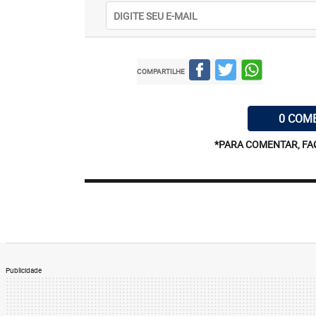
COMPARTILHE
0 COM
*PARA COMENTAR, FA
Publicidade