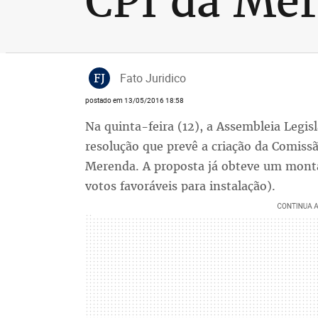
CPI da Mer
FJ
Fato Juridico
postado em 13/05/2016 18:58
Na quinta-feira (12), a Assembleia Legis
resolução que prevê a criação da Comiss
Merenda. A proposta já obteve um mont
votos favoráveis para instalação).