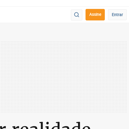
Assine
Entrar