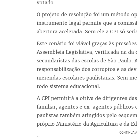
votado.
O projeto de resolução foi um método o
instrumento legal permite que a comissão
abertura acelerada. Sem ele a CPI só ser
Este cenário foi viável graças às pressõ
Assembleia Legislativa, verificada na da 
secundaristas das escolas de São Paulo.
responsabilização dos corruptos e as dev
merendas escolares paulistanas. Sem men
todo sistema educacional.
A CPI permitirá a oitiva de dirigentes da
familiar, agentes e ex-agentes públicos 
paulistas também atingidos pelo esquem
próprio Ministério da Agricultura e da E