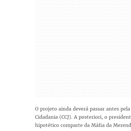
O projeto ainda deverá passar antes pela
Cidadania (CCJ). A posteriori, o preside
hipotético comparte da Máfia da Merenda