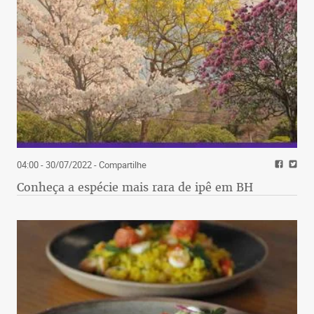
04:00 - 30/07/2022
- Compartilhe
Conheça a espécie mais rara de ipê em BH