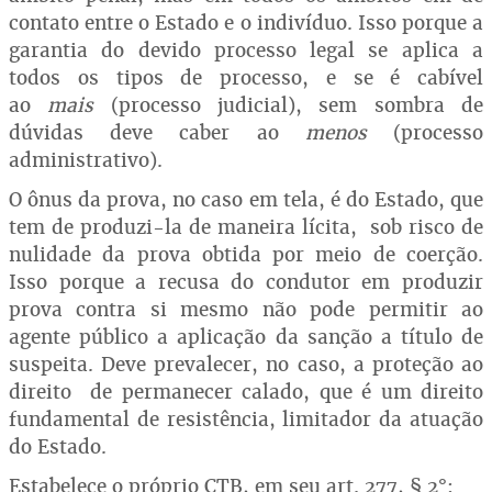
contato entre o Estado e o indivíduo. Isso porque a
garantia do devido processo legal se aplica a
todos os tipos de processo, e se é cabível
ao
mais
(processo judicial), sem sombra de
dúvidas deve caber ao
menos
(processo
administrativo).
O ônus da prova, no caso em tela, é do Estado, que
tem de produzi-la de maneira lícita, sob risco de
nulidade da prova obtida por meio de coerção.
Isso porque a recusa do condutor em produzir
prova contra si mesmo não pode permitir ao
agente público a aplicação da sanção a título de
suspeita. Deve prevalecer, no caso, a proteção ao
direito de permanecer calado, que é um direito
fundamental de resistência, limitador da atuação
do Estado.
Estabelece o próprio CTB, em seu art. 277, § 2°: