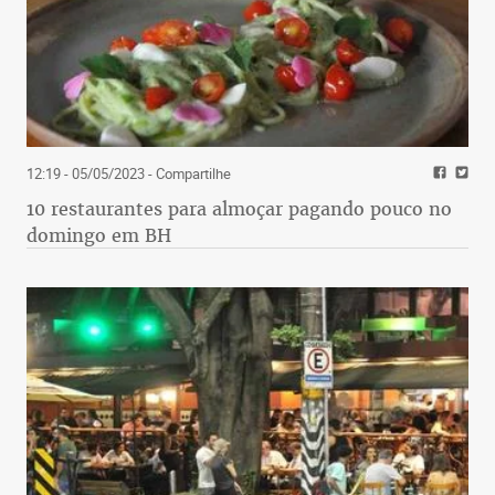
12:19 - 05/05/2023
- Compartilhe
10 restaurantes para almoçar pagando pouco no
domingo em BH