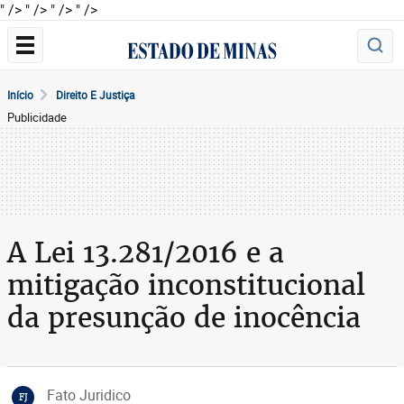
" />
" />
" />
" />
Início
Direito E Justiça
Publicidade
A Lei 13.281/2016 e a
mitigação inconstitucional
da presunção de inocência
Fato Juridico
FJ