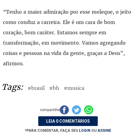
“Tenho a maior admiração por esse moleque, o jeito
como conduz a carreira. Ele é um cara de bom
coração, bom caráter. Estamos sempre em
transformação, em movimento. Vamos agregando
coisas e pessoas na vida da gente, graças a Deus”,
afirmou.
Tags:
#brasil
#bh
#musica
compartilhe
LEIA 0 COMENTÁRIOS
*PARA COMENTAR, FAÇA SEU
LOGIN
OU
ASSINE