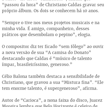
“passou da hora” de Christiano Caldas gravar seu
próprio álbum. Os dois se conhecem há 10 anos.
“Sempre o tive nos meus projetos musicais e na
minha vida. É amigo, companheiro, desses
práticos que desembolam o pepino”, elogia.
O compositor diz ter ficado “sem fôlego” ao ouvir
a nova versão de sua “A camisa do Donato”
destacando que Caldas é “músico de talento
ímpar, brasileiríssimo, generoso.”
Célio Balona também destaca a sensibilidade de
Christiano, que gravou a sua “Mistura fina”. “Ele
tem enorme talento, é supergeneroso”, afirma.
Autor de “Carioca”, a nona faixa do disco, Juarez
Moreira lembra que Belo Horizonte é celeiro de