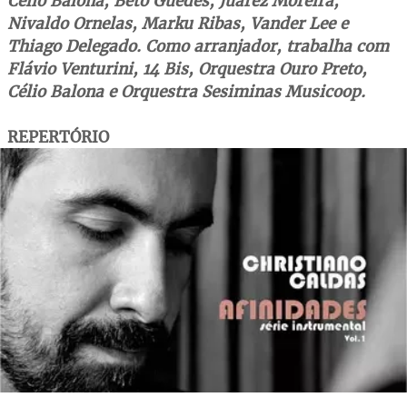
Célio Balona, Beto Guedes, Juarez Moreira,
Nivaldo Ornelas, Marku Ribas, Vander Lee e
Thiago Delegado. Como arranjador, trabalha com
Flávio Venturini, 14 Bis, Orquestra Ouro Preto,
Célio Balona e Orquestra Sesiminas Musicoop.
REPERTÓRIO