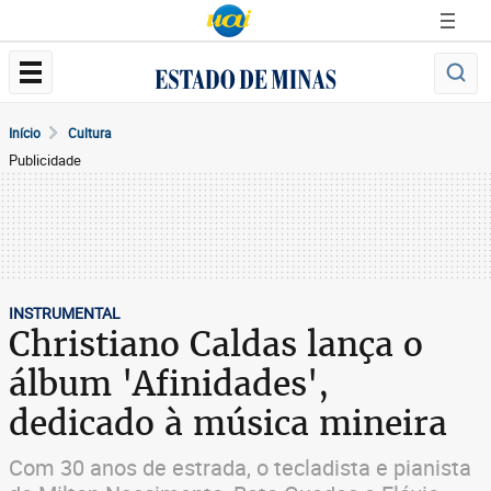
Início
Cultura
Publicidade
INSTRUMENTAL
Christiano Caldas lança o
álbum 'Afinidades',
dedicado à música mineira
Com 30 anos de estrada, o tecladista e pianista