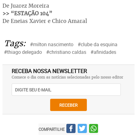
De Juarez Moreira
>> “ESTAÇÃO 104”
De Eneias Xavier e Chico Amaral
Tags:
#milton nascimento
#clube da esquina
#thiago delegado
#christiano caldas
#afinidades
RECEBA NOSSA NEWSLETTER
Comece o dia com as notícias selecionadas pelo nosso editor
RECEBER
COMPARTILHE