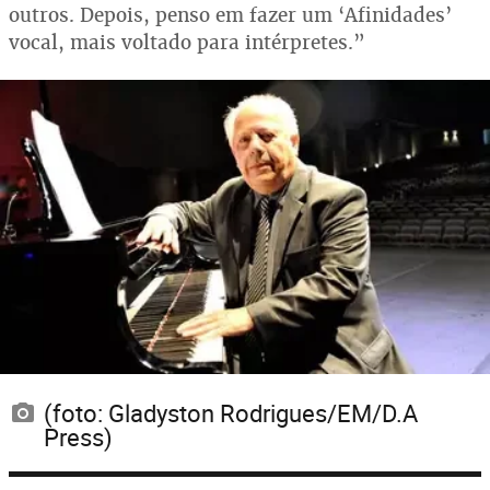
outros. Depois, penso em fazer um ‘Afinidades’
vocal, mais voltado para intérpretes.”
(foto: Gladyston Rodrigues/EM/D.A
Press)