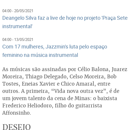
04:00 - 20/05/2021
Deangelo Silva faz a live de hoje no projeto 'Praça Sete
instrumental'
04:00 - 13/05/2021
Com 17 mulheres, Jazzmin's luta pelo espaço
feminino na música instrumental
As músicas são assinadas por Célio Balona, Juarez
Moreira, Thiago Delegado, Celso Moreira, Bob
Tostes, Eneias Xavier e Chico Amaral, entre
outros. A primeira, “Vida nova outra vez”, é de
um jovem talento da cena de Minas: o baixista
Frederico Heliodoro, filho do guitarrista
Affonsinho.
DESEJO