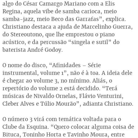
algo do César Camargo Mariano com a Elis
Regina, aquela vibe de samba carioca, meio
samba-jazz, meio Beco das Garrafas”, explica.
Christiano destaca a ajuda de Marcelinho Guerra,
do Stereoutono, que lhe emprestou o piano
acústico, e da percussão “singela e sutil” do
baterista André Godoy.
O nome do disco, “Afinidades – Série
instrumental, volume 1”, não é à toa. A ideia dele
é chegar ao volume 3, no mínimo. Aliás, o
repertório do volume 2 está decidido. “Terá
músicas de Nivaldo Ornelas, Flávio Venturini,
Cleber Alves e Túlio Mourão”, adianta Christiano.
O número 3 virá com temática voltada para o
Clube da Esquina. “Quero colocar alguma coisa de
Bituca, Toninho Horta e Tavinho Moura, entre