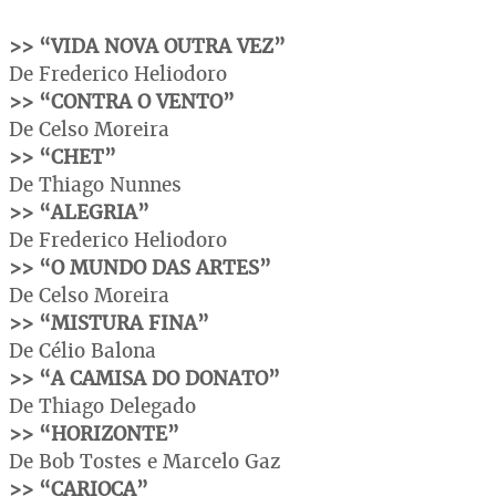
>> “VIDA NOVA OUTRA VEZ”
De Frederico Heliodoro
>> “CONTRA O VENTO”
De Celso Moreira
>> “CHET”
De Thiago Nunnes
>> “ALEGRIA”
De Frederico Heliodoro
>> “O MUNDO DAS ARTES”
De Celso Moreira
>> “MISTURA FINA”
De Célio Balona
>> “A CAMISA DO DONATO”
De Thiago Delegado
>> “HORIZONTE”
De Bob Tostes e Marcelo Gaz
>> “CARIOCA”