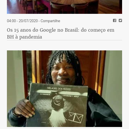
04:00 - 20/07/2020
- Compartilhe
Os 15 anos do Google no Brasil: do começo em
BH à pandemia