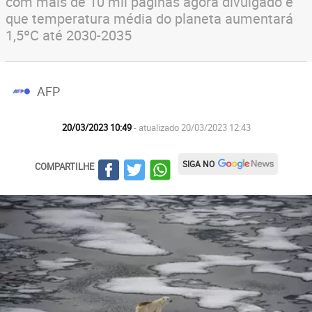
com mais de 10 mil páginas agora divulgado é
que temperatura média do planeta aumentará
1,5ºC até 2030-2035
AFP
20/03/2023 10:49
- atualizado 20/03/2023 12:43
SIGA NO
COMPARTILHE