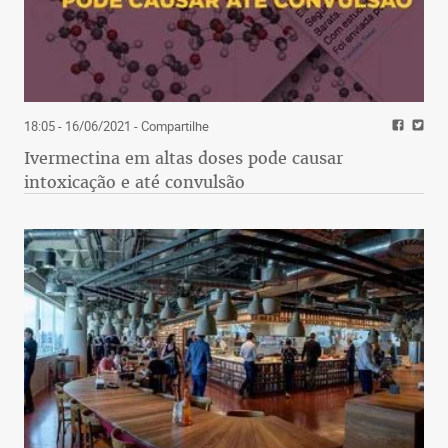
18:05 - 16/06/2021
- Compartilhe
Ivermectina em altas doses pode causar
intoxicação e até convulsão