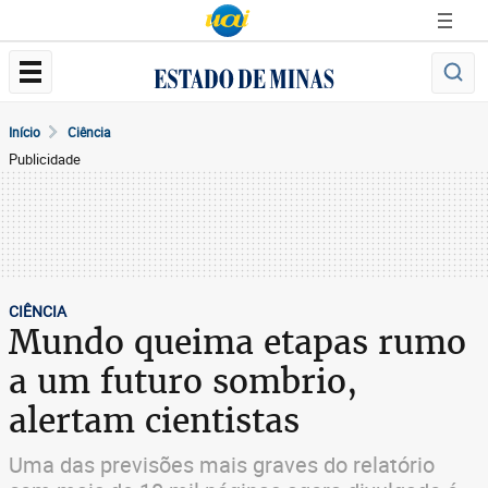
Início
Ciência
Publicidade
CIÊNCIA
Mundo queima etapas rumo
a um futuro sombrio,
alertam cientistas
Uma das previsões mais graves do relatório