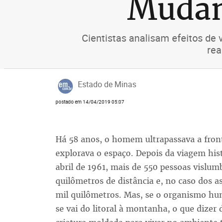
Mudan
Cientistas analisam efeitos de 
rea
Estado de Minas
postado em 14/04/2019 05:07
Há 58 anos, o homem ultrapassava a fronte
explorava o espaço. Depois da viagem hist
abril de 1961, mais de 550 pessoas vislu
quilômetros de distância e, no caso dos 
mil quilômetros. Mas, se o organismo hu
se vai do litoral à montanha, o que dize