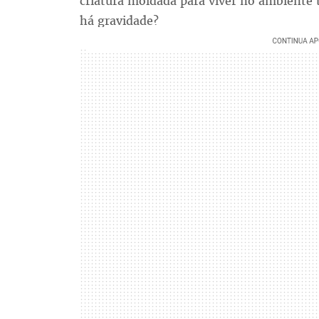
criatura moldada para viver no ambiente
há gravidade?