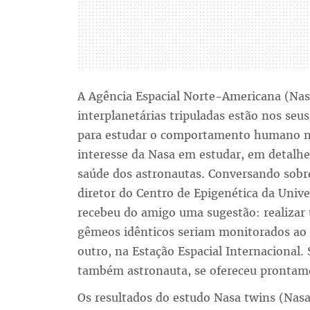
A Agência Espacial Norte-Americana (Nasa
interplanetárias tripuladas estão nos seu
para estudar o comportamento humano no
interesse da Nasa em estudar, em detalhes
saúde dos astronautas. Conversando sobre
diretor do Centro de Epigenética da Univ
recebeu do amigo uma sugestão: realiza
gêmeos idênticos seriam monitorados ao 
outro, na Estação Espacial Internaciona
também astronauta, se ofereceu prontame
Os resultados do estudo Nasa twins (Nas