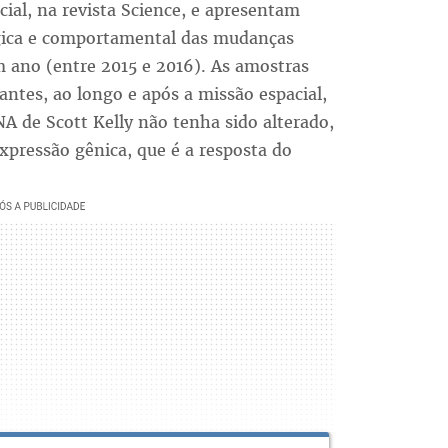
cial, na revista Science, e apresentam
ógica e comportamental das mudanças
m ano (entre 2015 e 2016). As amostras
ntes, ao longo e após a missão espacial,
 de Scott Kelly não tenha sido alterado,
pressão gênica, que é a resposta do