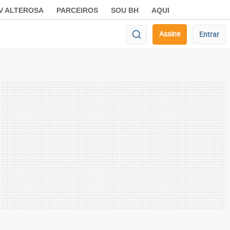
V ALTEROSA
PARCEIROS
SOU BH
AQUI
Assine
Entrar