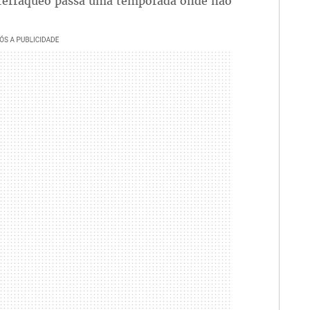
 terráqueo passa uma temporada onde não