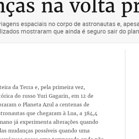
ças na volta pr
viagens espaciais no corpo de astronautas e, apes
lizados mostraram que ainda é seguro sair do pla
ira da Terra e, pela primeira vez,
órica do russo Yuri Gagarin, em 12 de
mbraram o Planeta Azul a centenas de
astronautas que chegaram à Lua, a 384,4
mano já experimenta alterações quando
r das mudanças possíveis quando uma