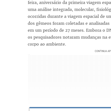
feira, aniversário da primeira viagem espa
uma análise integrada, molecular, fisiol
ocorridas durante a viagem espacial de u
dos gêmeos foram coletadas e analisadas a
em um período de 27 meses. Embora o DNA
os pesquisadores notaram mudanças na ex
corpo ao ambiente.