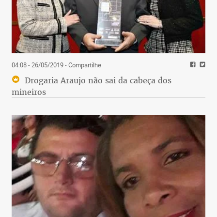
04:08 - 26/05/2019
- Compartilhe
Drogaria Araujo não sai da cabeça dos
mineiros