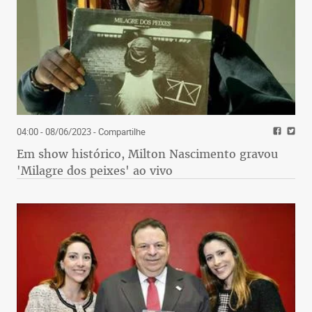
04:00 - 08/06/2023
- Compartilhe
Em show histórico, Milton Nascimento gravou
'Milagre dos peixes' ao vivo