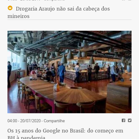
Drogaria Araujo não sai da cabeça dos
mineiros
04:00 - 20/07/2020
- Compartilhe
Os 15 anos do Google no Brasil: do começo em
BH à pandemia