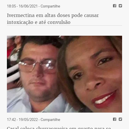
18:05 - 16/06/2021
- Compartilhe
Ivermectina em altas doses pode causar
intoxicação e até convulsão
17:42 - 19/05/2022
- Compartilhe
Casal coloca churrasqueira em quarto para se