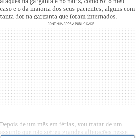
ataques na garganta e no nariz, como foi o meu
caso e o da maioria dos seus pacientes, alguns com
tanta dor na garganta que foram internados.
Depois de um mês em férias, vou tratar de um
assunto que não sofreu grandes alterações nesse