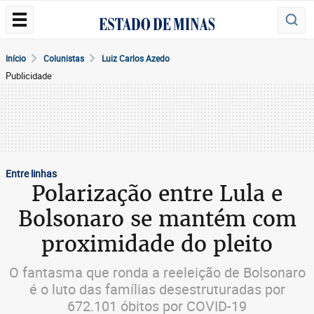
Início
Colunistas
Luiz Carlos Azedo
Publicidade
Entre linhas
Polarização entre Lula e
Bolsonaro se mantém com
proximidade do pleito
O fantasma que ronda a reeleição de Bolsonaro
é o luto das famílias desestruturadas por
672.101 óbitos por COVID-19