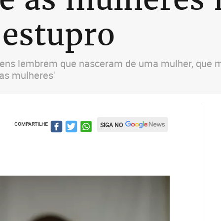
 estupro
mens lembrem que nasceram de uma mulher, que mu
ras mulheres'
COMPARTILHE
SIGA NO