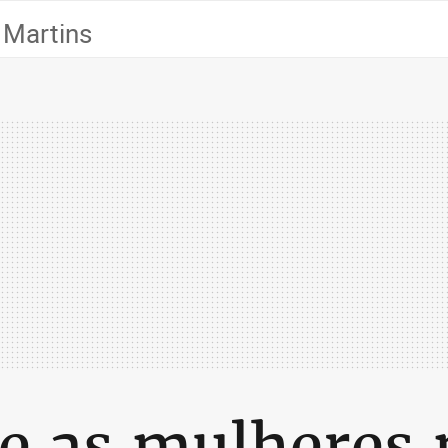
 Martins
e as mulheres