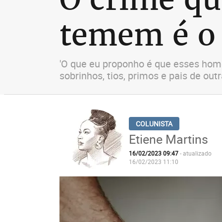
temem é o
'O que eu proponho é que esses ho
sobrinhos, tios, primos e pais de out
Etiene Martins
16/02/2023 09:47
- atualizado
16/02/2023 11:10