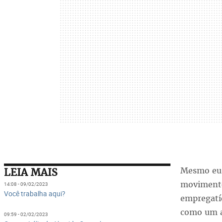
Mesmo eu 
LEIA MAIS
movimento
14:08 - 09/02/2023
Você trabalha aqui?
empregatí
como um at
09:59 - 02/02/2023