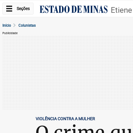
Etiene
Seções
Início
Colunistas
Publicidade
VIOLÊNCIA CONTRA A MULHER
O crime qu