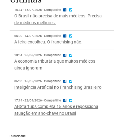
16:34 - 15/07/2026 - Compartilhe
O Brasil não precisa de mais médicos. Precisa
de médicos melhores.
06:00 - 14/07/2026 - Compartilhe
A feira encolheu. O franchising não.
10:54 - 26/06/2026 - Compartilhe
A economia tributária que muitos médicos
ainda ignoram
06:00 - 16/05/2026 - Compartilhe
Inteligência Artificial no Franchising Brasileiro
17:14 - 22/04/2026 - Compartilhe
ABStartups completa 15 anos e reposiciona
atuação em ano-chave no Brasil
Publicidade