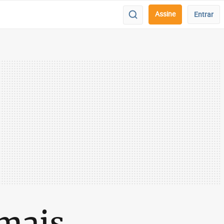
Assine
Entrar
 mais