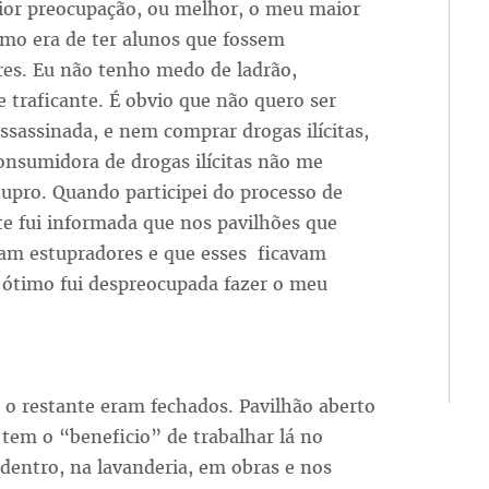
or preocupação, ou melhor, o meu maior
o era de ter alunos que fossem
res. Eu não tenho medo de ladrão,
e traficante. É obvio que não quero ser
ssassinada, e nem comprar drogas ilícitas,
onsumidora de drogas ilícitas não me
pro. Quando participei do processo de
te fui informada que nos pavilhões que
iam estupradores e que esses ficavam
 ótimo fui despreocupada fazer o meu
 o restante eram fechados. Pavilhão aberto
 tem o “beneficio” de trabalhar lá no
 dentro, na lavanderia, em obras e nos