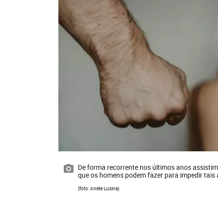
De forma recorrente nos últimos anos assisti
que os homens podem fazer para impedir tais
(foto: Anete Lusina)