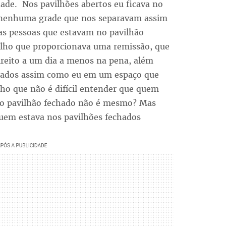
ade. Nos pavilhões abertos eu ficava no
nenhuma grade que nos separavam assim
 as pessoas que estavam no pavilhão
alho que proporcionava uma remissão, que
direito a um dia a menos na pena, além
ancados assim como eu em um espaço que
o que não é difícil entender que quem
a o pavilhão fechado não é mesmo? Mas
quem estava nos pavilhões fechados