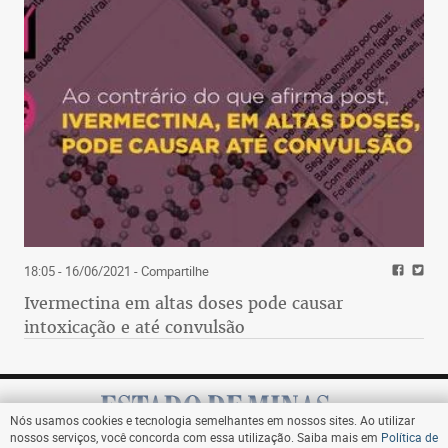
18:05 - 16/06/2021
- Compartilhe
Ivermectina em altas doses pode causar
intoxicação e até convulsão
Nós usamos cookies e tecnologia semelhantes em nossos sites. Ao utilizar
nossos serviços, você concorda com essa utilização. Saiba mais em
Política de