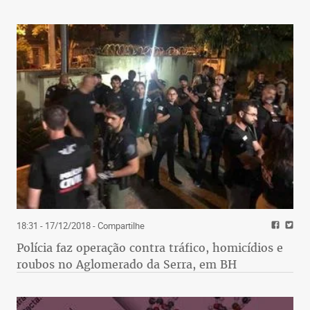
18:31 - 17/12/2018
- Compartilhe
Polícia faz operação contra tráfico, homicídios e
roubos no Aglomerado da Serra, em BH