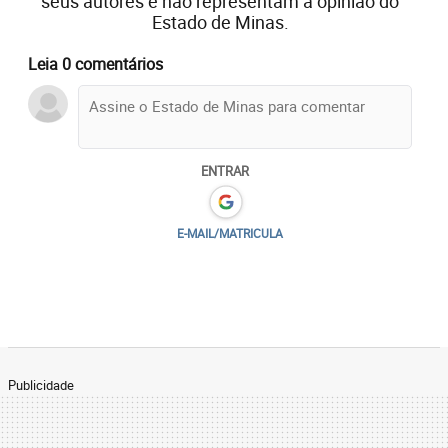
seus autores e não representam a opinião do
Estado de Minas.
Leia 0 comentários
ENTRAR
E-MAIL/MATRICULA
Publicidade