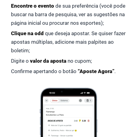
Encontre o evento
de sua preferência (você pode
buscar na barra de pesquisa, ver as sugestões na
página inicial ou procurar nos esportes);
Clique na odd
que deseja apostar. Se quiser fazer
apostas múltiplas, adicione mais palpites ao
boletim;
Digite o
valor da aposta
no cupom;
Confirme apertando o botão
“Aposte Agora”
.