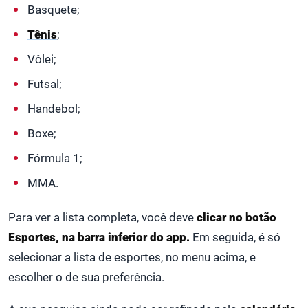
Basquete;
Tênis
;
Vôlei;
Futsal;
Handebol;
Boxe;
Fórmula 1;
MMA.
Para ver a lista completa, você deve
clicar no botão
Esportes, na barra inferior do app.
Em seguida, é só
selecionar a lista de esportes, no menu acima, e
escolher o de sua preferência.