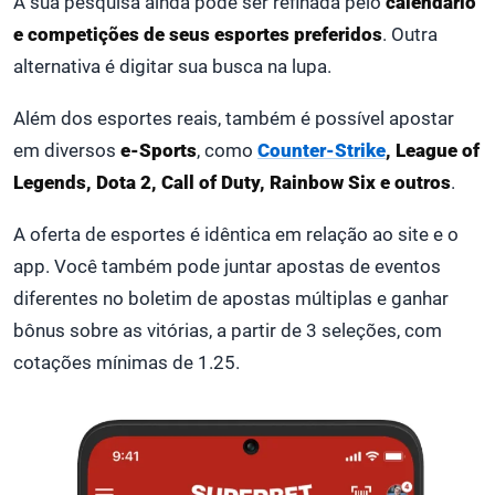
A sua pesquisa ainda pode ser refinada pelo
calendário
e competições de seus esportes preferidos
. Outra
alternativa é digitar sua busca na lupa.
Além dos esportes reais, também é possível apostar
em diversos
e-Sports
, como
Counter-Strik
e
, League of
Legends, Dota 2, Call of Duty, Rainbow Six e outros
.
A oferta de esportes é idêntica em relação ao site e o
app. Você também pode juntar apostas de eventos
diferentes no boletim de apostas múltiplas e ganhar
bônus sobre as vitórias, a partir de 3 seleções, com
cotações mínimas de 1.25.