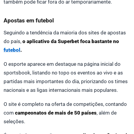
também pode ficar fora do ar temporariamente.
Apostas em futebol
Seguindo a tendência da maioria dos sites de apostas
do país,
o aplicativo da Superbet foca bastante no
futebol
.
O esporte aparece em destaque na página inicial do
sportsbook, listando no topo os eventos ao vivo e as
partidas mais importantes do dia, priorizando os times
nacionais e as ligas internacionais mais populares.
O site é completo na oferta de competições, contando
com
campeonatos de mais de 50 países
, além de
seleções.