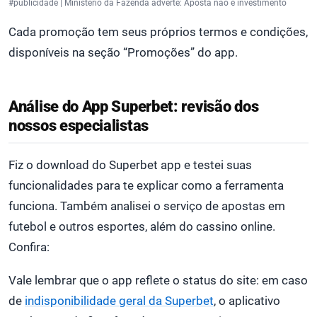
#publicidade | Ministério da Fazenda adverte: Aposta não é investimento
Cada promoção tem seus próprios termos e condições,
disponíveis na seção “Promoções” do app.
Análise do App Superbet: revisão dos
nossos especialistas
Fiz o download do Superbet app e testei suas
funcionalidades para te explicar como a ferramenta
funciona. Também analisei o serviço de apostas em
futebol e outros esportes, além do cassino online.
Confira:
Vale lembrar que o app reflete o status do site: em caso
de
indisponibilidade geral da Superbet
, o aplicativo