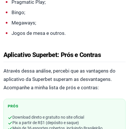
Pragmatic Play;
Bingo;
Megaways;
Jogos de mesa e outros.
Aplicativo Superbet: Prós e Contras
Através dessa análise, percebi que as vantagens do
aplicativo da Superbet superam as desvantagens.
Acompanhe a minha lista de prós e contras:
PRÓS
Download direto e gratuito no site oficial
Pix a partir de R$1 (depósito e saque)
Mais de 36 esportes cobertos, incluindo Brasileirão,