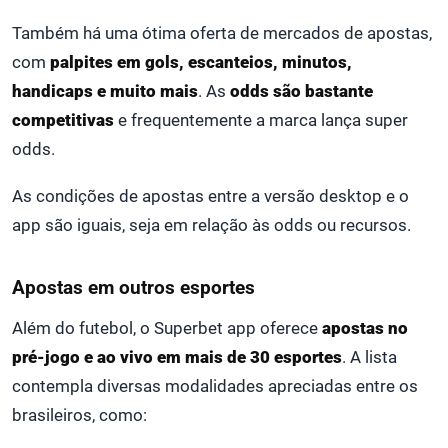
Também há uma ótima oferta de mercados de apostas,
com
palpites em gols, escanteios, minutos,
handicaps e muito mais
. As
odds são bastante
competitivas
e frequentemente a marca lança super
odds.
As condições de apostas entre a versão desktop e o
app são iguais, seja em relação às odds ou recursos.
Apostas em outros esportes
Além do futebol, o Superbet app oferece
apostas no
pré-jogo e ao vivo em mais de 30 esportes
. A lista
contempla diversas modalidades apreciadas entre os
brasileiros, como: