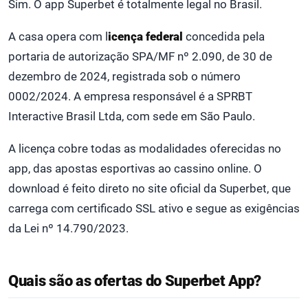
Sim. O app Superbet é totalmente legal no Brasil.
A casa opera com l
icença federal
concedida pela
portaria de autorização SPA/MF nº 2.090, de 30 de
dezembro de 2024, registrada sob o número
0002/2024. A empresa responsável é a SPRBT
Interactive Brasil Ltda, com sede em São Paulo.
A licença cobre todas as modalidades oferecidas no
app, das apostas esportivas ao cassino online. O
download é feito direto no site oficial da Superbet, que
carrega com certificado SSL ativo e segue as exigências
da Lei nº 14.790/2023.
Quais são as ofertas do Superbet App?