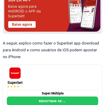
A seguir, explico como fazer o Superbet app download
para Android e como usuários de iOS podem apostar
no iPhone:
Superbet
★★★★☆
Super Múltipla
→
REGISTRAR-SE