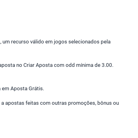
a, um recurso válido em jogos selecionados pela
a aposta no Criar Aposta com odd mínima de 3.00.
a em Aposta Grátis.
a a apostas feitas com outras promoções, bônus ou