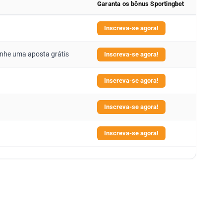
Garanta os bônus Sportingbet
Inscreva-se agora!
nhe uma aposta grátis
Inscreva-se agora!
Inscreva-se agora!
Inscreva-se agora!
Inscreva-se agora!