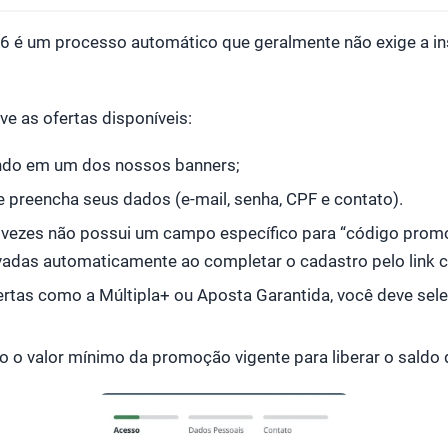
 é um processo automático que geralmente não exige a in
ve as ofertas disponíveis:
ando em um dos nossos banners;
e preencha seus dados (e-mail, senha, CPF e contato).
ezes não possui um campo específico para “código promoc
adas automaticamente ao completar o cadastro pelo link c
rtas como a Múltipla+ ou Aposta Garantida, você deve sel
o o valor mínimo da promoção vigente para liberar o saldo