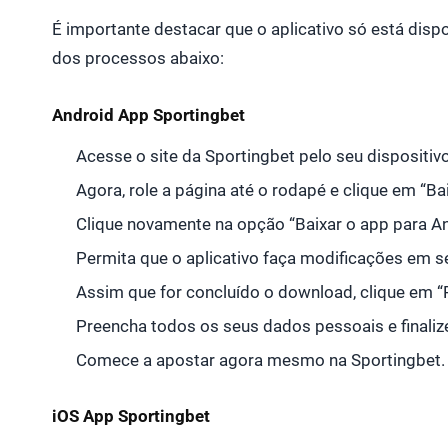
É importante destacar que o aplicativo só está dispo
dos processos abaixo:
Android App Sportingbet
Acesse o site da Sportingbet pelo seu dispositiv
Agora, role a página até o rodapé e clique em “Ba
Clique novamente na opção “Baixar o app para An
Permita que o aplicativo faça modificações em s
Assim que for concluído o download, clique em “R
Preencha todos os seus dados pessoais e finaliz
Comece a apostar agora mesmo na Sportingbet.
iOS App Sportingbet