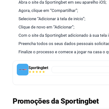
Abra o site da Sportingbet em seu aparelho iOS;
Agora, clique em “Compartilhar”;
Selecione “Adicionar à tela de início”;
Clique de novo em “Adicionar”;
Com o site da Sportingbet adicionado à sua tela in
Preencha todos os seus dados pessoais solicita
Finalize o processo e comece a jogar na casa o q
Sportingbet
★★★★★
Promoções da Sportingbet