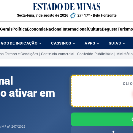
Sexta-feira, 7 de agosto de 2026
27º 17º - Belo Horizonte
Gerais
Política
Economia
Nacional
Internacional
Cultura
Degusta
Turismo
IGOS DE INDICAÇÃO
CASSINOS
APPS
GUIAS
os Termos e Condições | Conteúdo comercial | Conteúdo Publicitário | Ministéri
nal
CLIQ
o ativar em
PA/MF nº 247/2025
✦