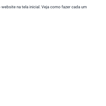
 website na tela inicial. Veja como fazer cada um