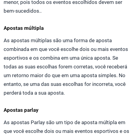
menor, pois todos os eventos escolhidos devem ser
bem-sucedidos..
Apostas múltipla
As apostas múltiplas são uma forma de aposta
combinada em que você escolhe dois ou mais eventos
esportivos e os combina em uma única aposta. Se
todas as suas escolhas forem corretas, você receberá
um retorno maior do que em uma aposta simples. No
entanto, se uma das suas escolhas for incorreta, você
perderá toda a sua aposta.
Apostas parlay
As apostas Parlay são um tipo de aposta múltipla em
que você escolhe dois ou mais eventos esportivos e os