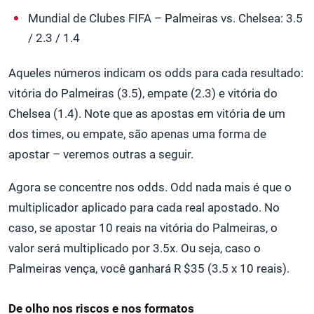
Mundial de Clubes FIFA – Palmeiras vs. Chelsea: 3.5
/ 2.3 / 1.4
Aqueles números indicam os odds para cada resultado:
vitória do Palmeiras (3.5), empate (2.3) e vitória do
Chelsea (1.4). Note que as apostas em vitória de um
dos times, ou empate, são apenas uma forma de
apostar – veremos outras a seguir.
Agora se concentre nos odds. Odd nada mais é que o
multiplicador aplicado para cada real apostado. No
caso, se apostar 10 reais na vitória do Palmeiras, o
valor será multiplicado por 3.5x. Ou seja, caso o
Palmeiras vença, você ganhará R $35 (3.5 x 10 reais).
De olho nos riscos e nos formatos