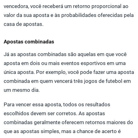
vencedora, você receberá um retorno proporcional ao
valor da sua aposta e às probabilidades oferecidas pela
casa de apostas.
Apostas combinadas
Já as apostas combinadas são aquelas em que você
aposta em dois ou mais eventos esportivos em uma
única aposta. Por exemplo, você pode fazer uma aposta
combinada em quem vencerá três jogos de futebol em
um mesmo dia.
Para vencer essa aposta, todos os resultados
escolhidos devem ser corretos. As apostas
combinadas geralmente oferecem retornos maiores do
que as apostas simples, mas a chance de acerto é