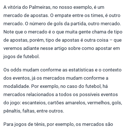
A vitória do Palmeiras, no nosso exemplo, é um
mercado de apostas. O empate entre os times, é outro
mercado. O número de gols da partida, outro mercado.
Note que o mercado é o que muita gente chama de tipo
de apostas, porém, tipo de apostas é outra coisa – que
veremos adiante nesse artigo sobre como apostar em
jogos de futebol.
Os odds mudam conforme as estatísticas e o contexto
dos eventos, já os mercados mudam conforme a
modalidade. Por exemplo, no caso do futebol, há
mercados relacionados a todos os possíveis eventos
do jogo: escanteios, cartões amarelos, vermelhos, gols,
pênaltis, faltas, entre outros.
Para jogos de tênis, por exemplo, os mercados são