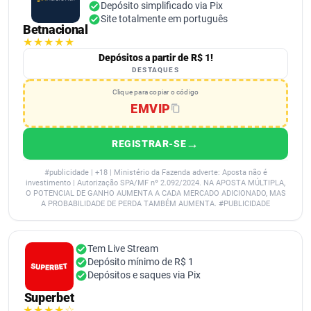
Depósito simplificado via Pix
Site totalmente em português
Betnacional
★★★★★
Depósitos a partir de R$ 1!
DESTAQUES
Clique para copiar o código
EMVIP
→
REGISTRAR-SE
#publicidade | +18 | Ministério da Fazenda adverte: Aposta não é
investimento | Autorização SPA/MF nº 2.092/2024. NA APOSTA MÚLTIPLA,
O POTENCIAL DE GANHO AUMENTA A CADA MERCADO ADICIONADO, MAS
A PROBABILIDADE DE PERDA TAMBÉM AUMENTA. #PUBLICIDADE
Tem Live Stream
Depósito mínimo de R$ 1
Depósitos e saques via Pix
Superbet
★★★★☆