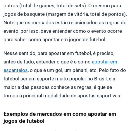
outros (total de games, total de sets). O mesmo para
jogos de basquete (margem de vitória, total de pontos).
Note que os mercados estão relacionados às regras do
evento, por isso, deve entender como o evento ocorre
para saber como apostar em jogos de futebol.
Nesse sentido, para apostar em futebol, é preciso,
antes de tudo, entender o que é e como
apostar em
escanteios
, o que é um gol, um pênalti, etc. Pelo fato do
futebol ser um esporte muito popular no Brasil, e a
maioria das pessoas conhece as regras, é que se
tornou a principal modalidade de apostas esportivas.
Exemplos de mercados em como apostar em
jogos de futebol