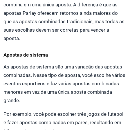
combina em uma única aposta. A diferença é que as
apostas Parlay oferecem retornos ainda maiores do
que as apostas combinadas tradicionais, mas todas as
suas escolhas devem ser corretas para vencer a
aposta.
Apostas de sistema
As apostas de sistema são uma variação das apostas
combinadas. Nesse tipo de aposta, você escolhe vários
eventos esportivos e faz várias apostas combinadas
menores em vez de uma única aposta combinada
grande.
Por exemplo, você pode escolher três jogos de futebol
e fazer apostas combinadas em pares, resultando em