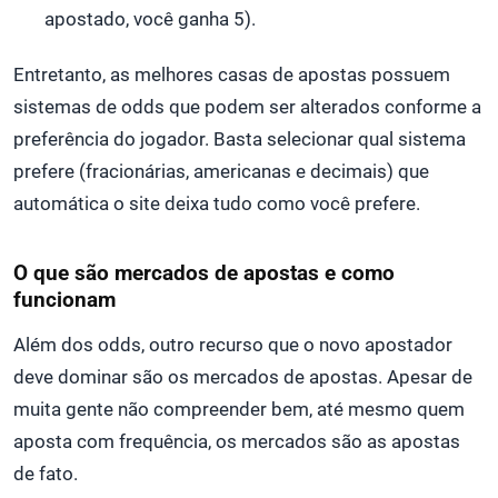
apostado, você ganha 5).
Entretanto, as melhores casas de apostas possuem
sistemas de odds que podem ser alterados conforme a
preferência do jogador. Basta selecionar qual sistema
prefere (fracionárias, americanas e decimais) que
automática o site deixa tudo como você prefere.
O que são mercados de apostas e como
funcionam
Além dos odds, outro recurso que o novo apostador
deve dominar são os mercados de apostas. Apesar de
muita gente não compreender bem, até mesmo quem
aposta com frequência, os mercados são as apostas
de fato.