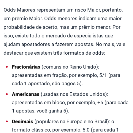
Odds Maiores representam um risco Maior, portanto,
um prêmio Maior. Odds menores indicam uma maior
probabilidade de acerto, mas um prêmio menor. Por
isso, existe todo o mercado de especialistas que
ajudam apostadores a fazerem apostas. No mais, vale
destacar que existem três formatos de odds:
Fracionárias
(comuns no Reino Unido):
apresentadas em fração, por exemplo, 5/1 (para
cada 1 apostado, são pagos 5).
Americanas
(usadas nos Estados Unidos):
apresentadas em bloco, por exemplo, +5 (para cada
1 apostas, você ganha 5).
Decimais
(populares na Europa e no Brasil): o
formato clássico, por exemplo, 5.0 (para cada 1