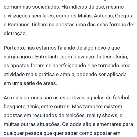
comum nas sociedades. Há indícios de que, mesmo
civilizações seculares, como os Maias, Astecas, Gregos
e Romanos, tinham na apostas uma das suas formas de
distração.
Portanto, não estamos falando de algo novo e que
surgiu agora. Entretanto, com o avanço da tecnologia,
as apostas foram se aperfeiçoando e se tornando uma
atividade mais prática e ampla, podendo ser aplicada
em uma série de áreas.
As mais comuns são as esportivas, aquelas de futebol,
basquete, tênis, entre outros. Mas também existem
apostas em resultados de eleições, reality shows, e
muitas outras situações. Os odds são elementares para
qualquer pessoa que quer saber como apostar em