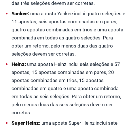
das três seleções devem ser corretas.
Yankee:
uma aposta Yankee inclui quatro seleções e
11 apostas; seis apostas combinadas em pares,
quatro apostas combinadas em trios e uma aposta
combinada em todas as quatro seleções. Para
obter um retorno, pelo menos duas das quatro
seleções devem ser corretas.
Heinz:
uma aposta Heinz inclui seis seleções e 57
apostas; 15 apostas combinadas em pares, 20
apostas combinadas em trios, 15 apostas
combinadas em quatro e uma aposta combinada
em todas as seis seleções. Para obter um retorno,
pelo menos duas das seis seleções devem ser
corretas.
Super Heinz:
uma aposta Super Heinz inclui sete