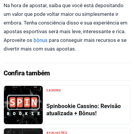
Na hora de apostar, saiba que você está depositando
um valor que pode voltar maior ou simplesmente ir
embora. Tenha consciência disso e sua experiência em
apostas esportivas será mais leve, interessante e rica.
Aproveite os
bônus
para conseguir mais recursos e se
divertir mais com suas apostas.
Confira também
CASSINO
Spinbookie Cassino: Revisão
atualizada + Bônus!
AVALIAÇÕES