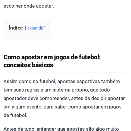
escolher onde apostar.
Índice
expandir
Como apostar em jogos de futebol:
conceitos básicos
Assim como no futebol, apostas esportivas também
tem suas regras e um sistema próprio, que todo
apostador deve compreender, antes de decidir apostar
em algum evento, para saber como apostar em jogos
de futebol.
Antes de tudo, entender que apostas são algo muito