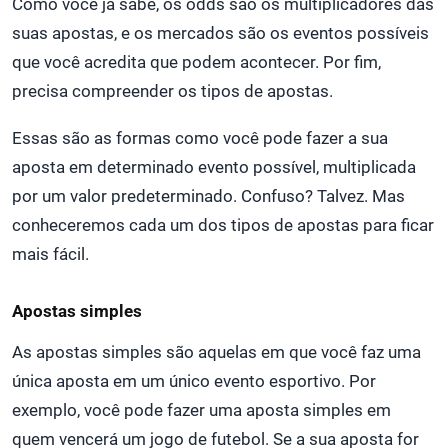
Como você já sabe, os odds são os multiplicadores das
suas apostas, e os mercados são os eventos possíveis
que você acredita que podem acontecer. Por fim,
precisa compreender os tipos de apostas.
Essas são as formas como você pode fazer a sua
aposta em determinado evento possível, multiplicada
por um valor predeterminado. Confuso? Talvez. Mas
conheceremos cada um dos tipos de apostas para ficar
mais fácil.
Apostas simples
As apostas simples são aquelas em que você faz uma
única aposta em um único evento esportivo. Por
exemplo, você pode fazer uma aposta simples em
quem vencerá um jogo de futebol. Se a sua aposta for