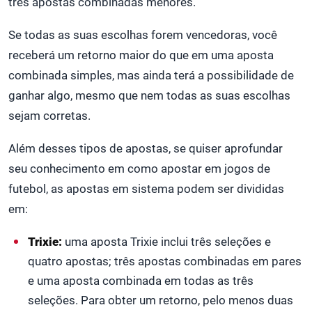
três apostas combinadas menores.
Se todas as suas escolhas forem vencedoras, você
receberá um retorno maior do que em uma aposta
combinada simples, mas ainda terá a possibilidade de
ganhar algo, mesmo que nem todas as suas escolhas
sejam corretas.
Além desses tipos de apostas, se quiser aprofundar
seu conhecimento em como apostar em jogos de
futebol, as apostas em sistema podem ser divididas
em:
Trixie:
uma aposta Trixie inclui três seleções e
quatro apostas; três apostas combinadas em pares
e uma aposta combinada em todas as três
seleções. Para obter um retorno, pelo menos duas