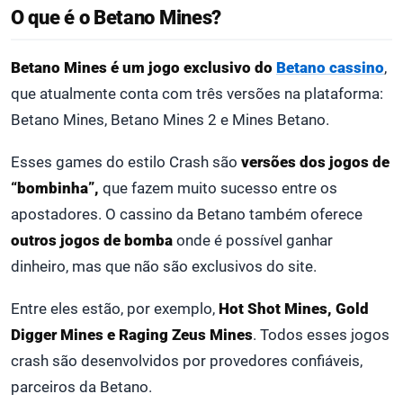
O que é o Betano Mines?
Betano Mines é um jogo exclusivo do
Betano cassino
,
que atualmente conta com três versões na plataforma:
Betano Mines, Betano Mines 2 e Mines Betano.
Esses games do estilo Crash são
versões dos jogos de
“bombinha”,
que fazem muito sucesso entre os
apostadores. O cassino da Betano também oferece
outros jogos de bomba
onde é possível ganhar
dinheiro, mas que não são exclusivos do site.
Entre eles estão, por exemplo,
Hot Shot Mines, Gold
Digger Mines e Raging Zeus Mines
. Todos esses jogos
crash são desenvolvidos por provedores confiáveis,
parceiros da Betano.