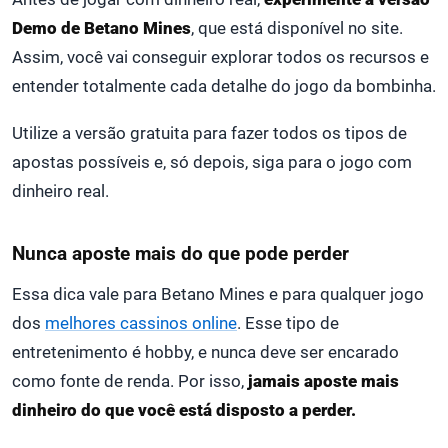
Demo de Betano Mines
, que está disponível no site.
Assim, você vai conseguir explorar todos os recursos e
entender totalmente cada detalhe do jogo da bombinha.
Utilize a versão gratuita para fazer todos os tipos de
apostas possíveis e, só depois, siga para o jogo com
dinheiro real.
Nunca aposte mais do que pode perder
Essa dica vale para Betano Mines e para qualquer jogo
dos
melhores cassinos online
. Esse tipo de
entretenimento é hobby, e nunca deve ser encarado
como fonte de renda. Por isso,
jamais aposte mais
dinheiro do que você está disposto a perder.