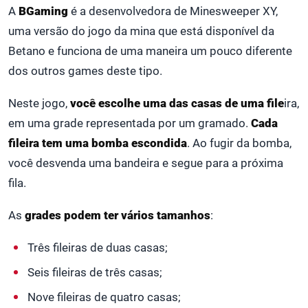
A
BGaming
é a desenvolvedora de Minesweeper XY,
uma versão do jogo da mina que está disponível da
Betano e funciona de uma maneira um pouco diferente
dos outros games deste tipo.
Neste jogo,
você escolhe uma das casas de uma file
ira,
em uma grade representada por um gramado.
Cada
fileira tem uma bomba escondida
. Ao fugir da bomba,
você desvenda uma bandeira e segue para a próxima
fila.
As
grades podem ter vários tamanhos
:
Três fileiras de duas casas;
Seis fileiras de três casas;
Nove fileiras de quatro casas;