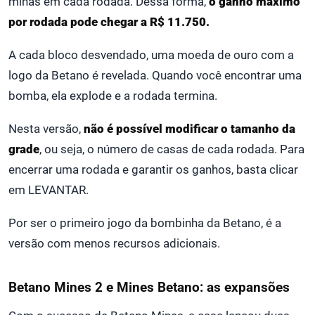
minas em cada rodada. Dessa forma,
o ganho máximo
por rodada pode chegar a R$ 11.750.
A cada bloco desvendado, uma moeda de ouro com a
logo da Betano é revelada. Quando você encontrar uma
bomba, ela explode e a rodada termina.
Nesta versão,
não é possível modificar o tamanho da
grade
, ou seja, o número de casas de cada rodada. Para
encerrar uma rodada e garantir os ganhos, basta clicar
em LEVANTAR.
Por ser o primeiro jogo da bombinha da Betano, é a
versão com menos recursos adicionais.
Betano Mines 2 e Mines Betano: as expansões