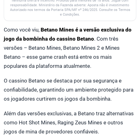
nenhuma oferta e incentivo. Proibido para menores de 18 anos. Jogue com
responsabilidade. Ministério da Fazenda adverte: Aposta não é investimento
Autorizado nos termos da Portaria SPA/MF nº 246/2025. Consulte os Termos
e Condições.
Como você viu,
Betano Mines é a versão exclusiva do
jogo da bombinha do cassino Betano
. Com três
versões – Betano Mines, Betano Mines 2 e Mines
Betano – esse game crash está entre os mais
populares da plataforma atualmente.
O cassino Betano se destaca por sua segurança e
confiabilidade, garantindo um ambiente protegido para
os jogadores curtirem os jogos da bombinha.
Além das versões exclusivas, a Betano traz alternativas
como Hot Shot Mines, Raging Zeus Mines e outros
jogos de mina de provedores confiáveis.