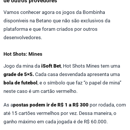
de outros provedores
Vamos conhecer agora os jogos da Bombinha
disponíveis na Betano que não são exclusivos da
plataforma e que foram criados por outros
desenvolvedores.
Hot Shots: Mines
Jogo da mina da
iSoft Bet
, Hot Shots Mines tem uma
grade de 5×5.
Cada casa desvendada apresenta uma
bola de futebol
, e o símbolo que faz “o papel de mina”
neste caso é um cartão vermelho.
As a
postas podem ir de R$ 1 a R$ 300
por rodada, com
até 15 cartões vermelhos por vez. Dessa maneira, o
ganho máximo em cada jogada é de R$ 60.000.