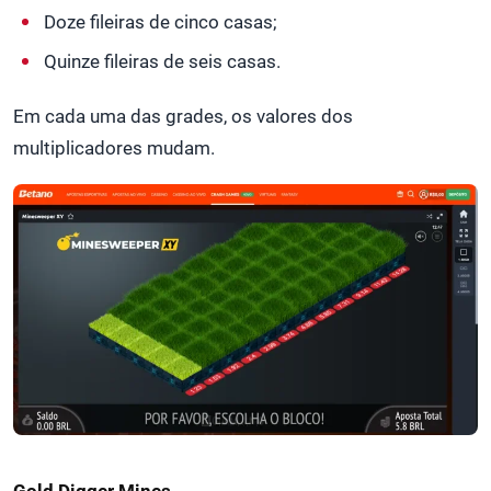
Doze fileiras de cinco casas;
Quinze fileiras de seis casas.
Em cada uma das grades, os valores dos
multiplicadores mudam.