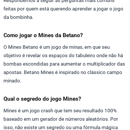
Respondemos a seguir as perguntas mais comuns
feitas por quem está querendo aprender a jogar o jogo
da bombinha.
Como jogar o Mines da Betano?
O Mines Betano é um jogo de minas, em que seu
objetivo é revelar os espaços do tabuleiro onde não há
bombas escondidas para aumentar o multiplicador das
apostas. Betano Mines é inspirado no clássico campo
minado.
Qual o segredo do jogo Mines?
Mines é um jogo crash que tem seu resultado 100%
baseado em um gerador de números aleatórios. Por
isso, não existe um segredo ou uma fórmula mágica