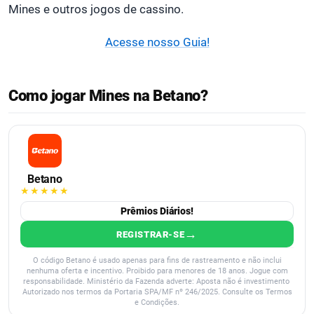
Mines e outros jogos de cassino.
Acesse nosso Guia!
Como jogar Mines na Betano?
Betano
★★★★★
Prêmios Diários!
→
REGISTRAR-SE
O código Betano é usado apenas para fins de rastreamento e não inclui
nenhuma oferta e incentivo. Proibido para menores de 18 anos. Jogue com
responsabilidade. Ministério da Fazenda adverte: Aposta não é investimento
Autorizado nos termos da Portaria SPA/MF nº 246/2025. Consulte os Termos
e Condições.