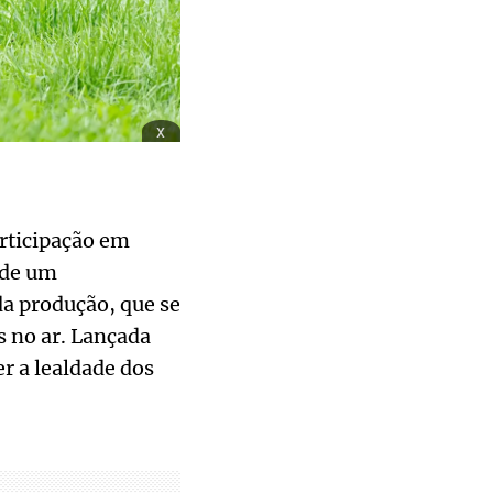
x
articipação em
 de um
a produção, que se
 no ar. Lançada
r a lealdade dos