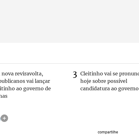
nova reviravolta,
Cleitinho vai se pronun
ublicanos vai lançar
hoje sobre possível
itinho ao governo de
candidatura ao governo
nas
a
compartilhe