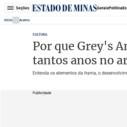
Seções
Gerais
Política
Ec
Início
Acervo
CULTURA
Por que Grey's A
tantos anos no a
Entenda os elementos da trama, o desenvolvim
Publicidade