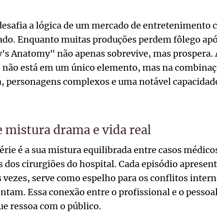
desafia a lógica de um mercado de entretenimento 
ado. Enquanto muitas produções perdem fôlego ap
's Anatomy" não apenas sobrevive, mas prospera. A
 não está em um único elemento, mas na combina
a, personagens complexos e uma notável capacidade
 mistura drama e vida real
série é a sua mistura equilibrada entre casos médicos
 dos cirurgiões do hospital. Cada episódio apresen
s vezes, serve como espelho para os conflitos intern
ntam. Essa conexão entre o profissional e o pessoa
e ressoa com o público.