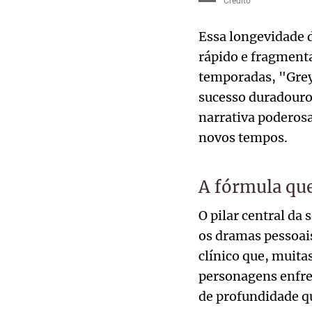
Crédito
Essa longevidade 
rápido e fragment
temporadas, "Grey
sucesso duradouro
narrativa poderos
novos tempos.
A fórmula que
O pilar central da 
os dramas pessoais
clínico que, muita
personagens enfre
de profundidade qu