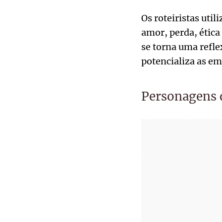
Os roteiristas uti
amor, perda, ética
se torna uma refle
potencializa as em
Personagens 