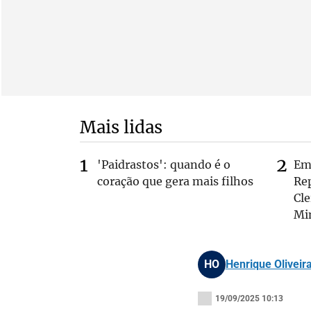
Mais lidas
'Paidrastos': quando é o
Em 
coração que gera mais filhos
Rep
Cle
Mi
HO
Henrique Oliveir
19/09/2025 10:13