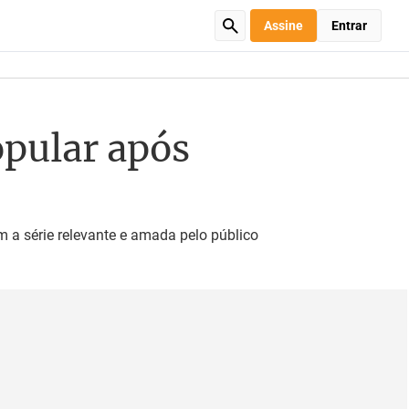
Assine
Entrar
opular após
a série relevante e amada pelo público