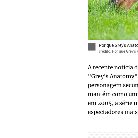
Por que Grey's Anat
crédito: Por que Grey'
A recente notícia 
"Grey's Anatomy",
personagem secund
mantém como um f
em 2005, a série m
espectadores mais