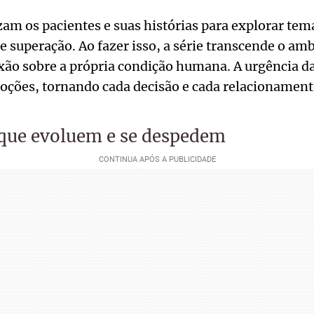
lizam os pacientes e suas histórias para explorar te
 e superação. Ao fazer isso, a série transcende o amb
xão sobre a própria condição humana. A urgência da 
oções, tornando cada decisão e cada relacionament
que evoluem e se despedem