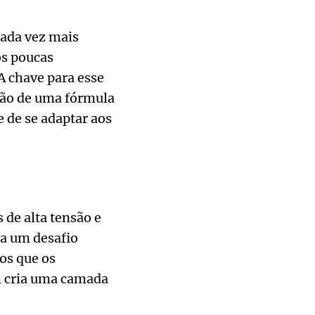
cada vez mais
ós poucas
 chave para esse
ção de uma fórmula
 de se adaptar aos
 de alta tensão e
ta um desafio
os que os
l cria uma camada