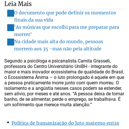
Leia Mais
O documento que pode definir os momentos
finais da sua vida
'As músicas que escolhi para me preparar para
morrer'
Na cidade mais alta do mundo, pessoas
morrem aos 35 -mas não pela altitude
Segundo a psicóloga e psicanalista Camila Grasseli,
professora do Centro Universitário UniBH - integrante do
maior e mais inovador ecossistema de qualidade do Brasil,
o Ecossistema Ânima – o luto prolongado é aquele em que
a pessoa praticamente morre junto com quem morreu. O
isolamento e a angústia nesses casos podem se estender,
sem alívio, por meses e até anos. “A pessoa deixa de tomar
banho, de se alimentar, perde o emprego, se trabalhava. É
um sofrimento que merece muita atenção.”
Política de humanização do luto materno entra