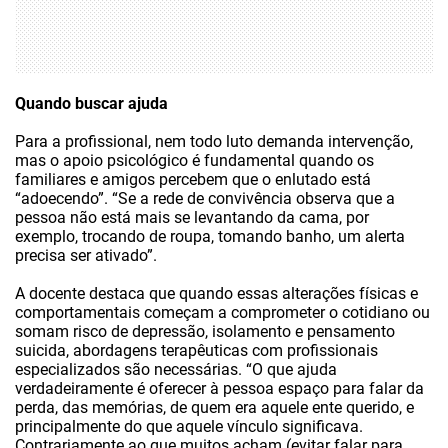
Quando buscar ajuda
Para a profissional, nem todo luto demanda intervenção,
mas o apoio psicológico é fundamental quando os
familiares e amigos percebem que o enlutado está
“adoecendo”. “Se a rede de convivência observa que a
pessoa não está mais se levantando da cama, por
exemplo, trocando de roupa, tomando banho, um alerta
precisa ser ativado”.
A docente destaca que quando essas alterações físicas e
comportamentais começam a comprometer o cotidiano ou
somam risco de depressão, isolamento e pensamento
suicida, abordagens terapêuticas com profissionais
especializados são necessárias. “O que ajuda
verdadeiramente é oferecer à pessoa espaço para falar da
perda, das memórias, de quem era aquele ente querido, e
principalmente do que aquele vínculo significava.
Contrariamente ao que muitos acham (evitar falar para